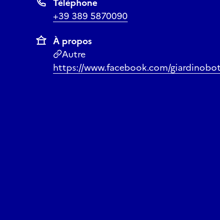
Téléphone
+39 389 5870090
À propos
Autre
https://www.facebook.com/giardinobot