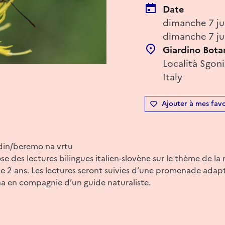
Date
dimanche 7 ju
dimanche 7 ju
Giardino Bota
Località Sgonic
Italy
Ajouter à mes favo
rdin/beremo na vrtu
e des lectures bilingues italien-slovène sur le thème de la 
de 2 ans. Les lectures seront suivies d’une promenade adapt
a en compagnie d’un guide naturaliste.