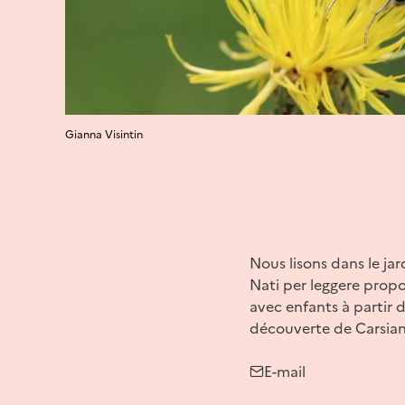
Gianna Visintin
Nous lisons dans le ja
Nati per leggere propos
avec enfants à partir 
découverte de Carsian
E-mail