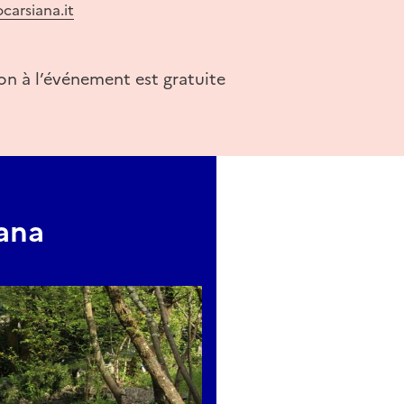
carsiana.it
ion à l’événement est gratuite
ana