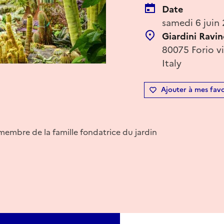
Date
samedi 6 juin
Giardini Ravi
80075 Forio v
Italy
Ajouter à mes favo
membre de la famille fondatrice du jardin