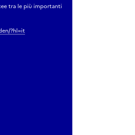
ee tra le più importanti
den/?hl=it