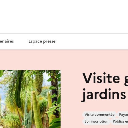
enaires
Espace presse
Visite
jardin
Visite commentée
Paya
Sur inscription
Publics 