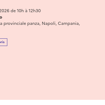
 2026 de 10h à 12h30
no
ia provinciale panza, Napoli, Campania,
ris