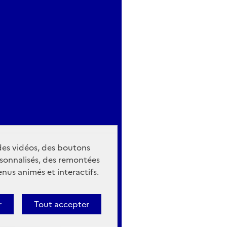
 des vidéos, des boutons
sonnalisés, des remontées
nus animés et interactifs.
r
Tout accepter