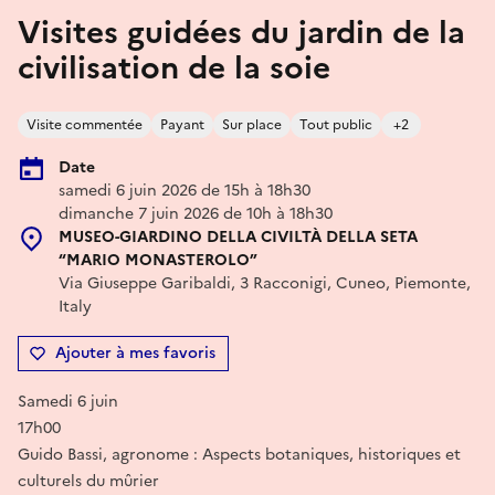
Visites guidées du jardin de la
civilisation de la soie
Visite commentée
Payant
Sur place
Tout public
+2
Date
samedi 6 juin 2026 de 15h à 18h30
dimanche 7 juin 2026 de 10h à 18h30
MUSEO-GIARDINO DELLA CIVILTÀ DELLA SETA
“MARIO MONASTEROLO”
Via Giuseppe Garibaldi, 3 Racconigi, Cuneo, Piemonte,
Italy
Ajouter à mes favoris
Samedi 6 juin
17h00
Guido Bassi, agronome : Aspects botaniques, historiques et
culturels du mûrier