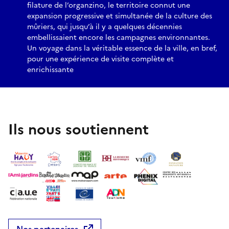
filature de l’organzino, le territoire connut une
expansion progressive et simultanée de la culture des
mûriers, qui jusqu’à il y a quelques décennies
embellissaient encore les campagnes environnantes.
Un voyage dans la véritable essence de la ville, en bref,
pour une expérience de visite complète et
enrichissante
Ils nous soutiennent
Nos partenaires