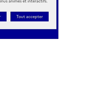
nus animés et interactifs.
r
Tout accepter