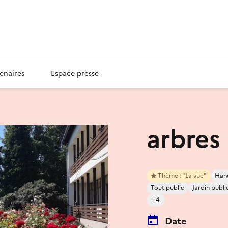
enaires
Espace presse
arbres
Thème : "La vue"
Hand
Tout public
Jardin publi
+4
Date