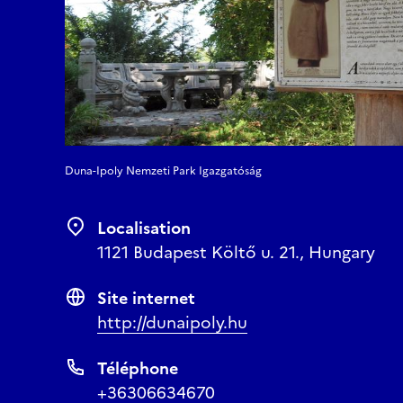
Duna-Ipoly Nemzeti Park Igazgatóság
Localisation
1121 Budapest Költő u. 21., Hungary
Site internet
http://dunaipoly.hu
Téléphone
+36306634670