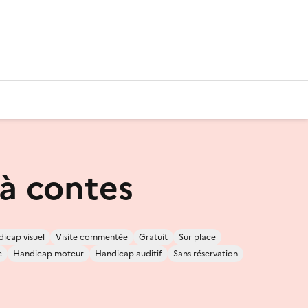
 à contes
icap visuel
Visite commentée
Gratuit
Sur place
c
Handicap moteur
Handicap auditif
Sans réservation