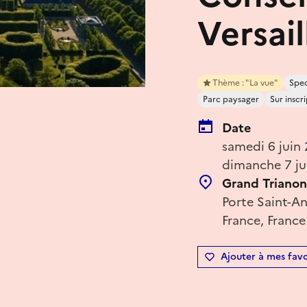
Versai
Thème : "La vue"
Spec
Parc paysager
Sur inscr
Date
samedi 6 juin
dimanche 7 ju
Grand Trianon
Porte Saint-An
France, France
Ajouter à mes favo