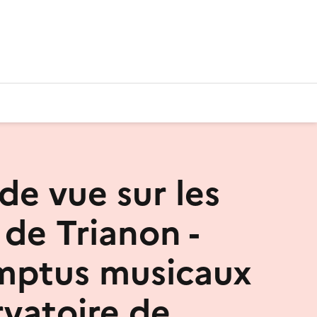
de vue sur les
 de Trianon -
mptus musicaux
vatoire de