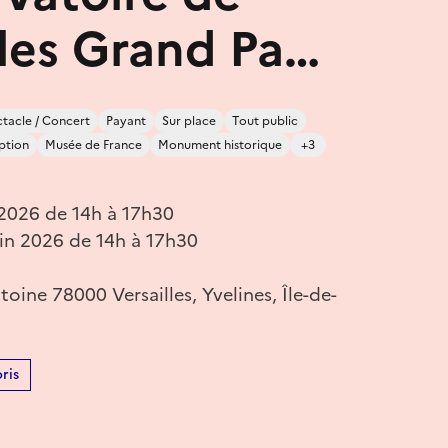
lles Grand Pa…
tacle / Concert
Payant
Sur place
Tout public
iption
Musée de France
Monument historique
+3
 2026 de 14h à 17h30
in 2026 de 14h à 17h30
toine 78000 Versailles, Yvelines, Île-de-
ris