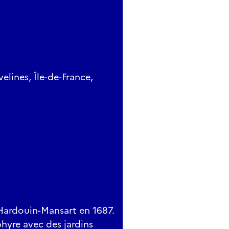
elines, Île-de-France,
 Hardouin-Mansart en 1687.
phyre avec des jardins