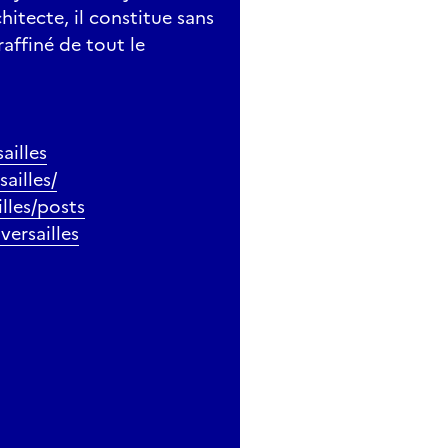
chitecte, il constitue sans
affiné de tout le
ailles
ailles/
lles/posts
ersailles