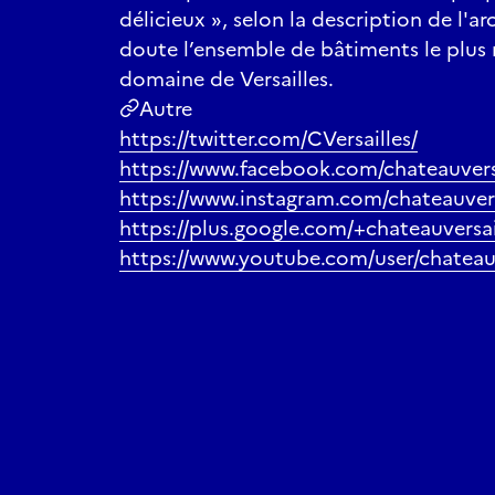
délicieux », selon la description de l'ar
doute l’ensemble de bâtiments le plus r
domaine de Versailles.
Autre
https://twitter.com/CVersailles/
https://www.facebook.com/chateauvers
https://www.instagram.com/chateauvers
https://plus.google.com/+chateauversai
https://www.youtube.com/user/chateauv