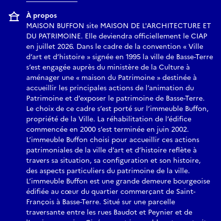
À propos
MAISON BUFFON site MAISON DE L'ARCHITECTURE ET
DU PATRIMOINE. Elle deviendra officiellement le CIAP
en juillet 2026. Dans le cadre de la convention « Ville
d’art et d’histoire » signée en 1995 la ville de Basse-Terre
s’est engagée auprès du ministère de la Culture à
aménager une « maison du Patrimoine » destinée à
accueillir les principales actions de l’animation du
Patrimoine et d’exposer le patrimoine de Basse-Terre.
Le choix de ce cadre s’est porté sur l’immeuble Buffon,
propriété de la Ville. La réhabilitation de l’édifice
commencée en 2000 s’est terminée en juin 2002.
L’immeuble Buffon choisi pour accueillir ces actions
patrimoniales de la ville d’art et d’histoire reflète à
travers sa situation, sa configuration et son histoire,
des aspects particuliers du patrimoine de la ville.
L’immeuble Buffon est une grande demeure bourgeoise
édifiée au cœur du quartier commerçant de Saint-
François à Basse-Terre. Situé sur une parcelle
traversante entre les rues Baudot et Peynier et de