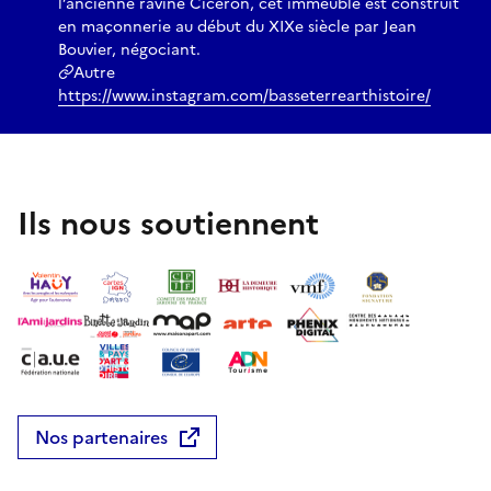
l’ancienne ravine Cicéron, cet immeuble est construit
en maçonnerie au début du XIXe siècle par Jean
Bouvier, négociant.
Autre
https://www.instagram.com/basseterrearthistoire/
Ils nous soutiennent
Nos partenaires