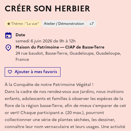
CRÉER SON HERBIER
Thème : "La vue"
Atelier / Démonstration
+7
Date
samedi 6 juin 2026 de 9h à 12h
Maison du Patrimoine — CIAP de Basse-Terre
24 rue baudot, Basse-Terre, Guadeloupe, Guadeloupe,
France
Ajouter à mes favoris
À la Conquête de notre Patrimoine Végétal !
Dans la cadre de nos rendez-vous aux Jardins, nous invitions
enfants, adolescents et familles à observer les espèces de la
flore de la région basse-Terre, afin de mieux s'emparer de cet
or vert! Chaque participant.e. (20 max.), pourront
collectionner une série de plantes séchées, les dessiner,
connaître leur nom vernaculaire et leurs usages. Une activité