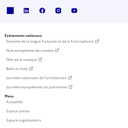
X
Linkedin
Facebook
Instagram
Youtube
Événements nationaux
Semaine de la langue française et de la Francophonie
Nuit européenne des musées
Fête de la musique
Biblis en folie
Journées nationales de l'architecture
Journées européennes du patrimoine
Menu
Actualités
Espace presse
Espace organisateurs