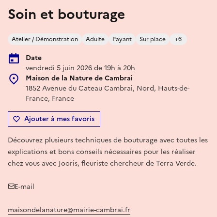
Soin et bouturage
Atelier / Démonstration
Adulte
Payant
Sur place
+6
Date
vendredi 5 juin 2026 de 19h à 20h
Maison de la Nature de Cambrai
1852 Avenue du Cateau Cambrai, Nord, Hauts-de-
France, France
Ajouter à mes favoris
Découvrez plusieurs techniques de bouturage avec toutes les
explications et bons conseils nécessaires pour les réaliser
chez vous avec Jooris, fleuriste chercheur de Terra Verde.
E-mail
maisondelanature@mairie-cambrai.fr