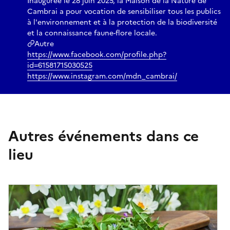
Inaugurée le 28 juin 2025, la Maison de la Nature de
Cambrai a pour vocation de sensibiliser tous les publics
à l'environnement et à la protection de la biodiversité
et la connaissance faune-flore locale.
Autre
https://www.facebook.com/profile.php?
id=61581715030525
https://www.instagram.com/mdn_cambrai/
Autres événements dans ce
lieu