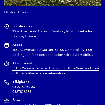
©Béatrice Duprez
Localisation
1852 Avenue du Cateau Cambrai, Nord, Hauts-de-
France, France
Accès
1852 C Avenue du Cateau, 59400 Cambrai Il y a un
parking, en face des concessionnaire automobiles.
Site internet
https://www.villedecambrai.com/culture/les-structures-
culturelles/la-maison-de-la-nature
Téléphone
03 27 82 69 88
0327826988
À propos