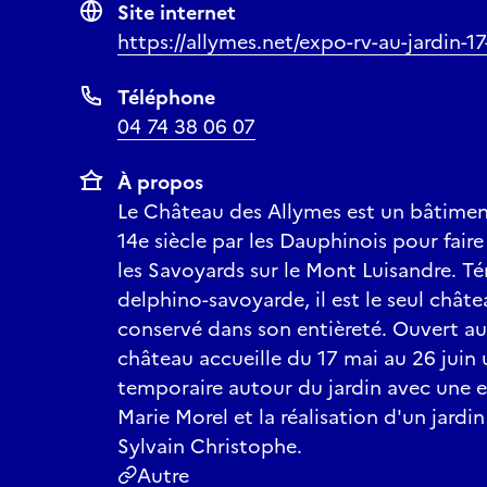
Site internet
https://allymes.net/expo-rv-au-jardin-1
Téléphone
04 74 38 06 07
À propos
Le Château des Allymes est un bâtiment
14e siècle par les Dauphinois pour faire
les Savoyards sur le Mont Luisandre. T
delphino-savoyarde, il est le seul chât
conservé dans son entièreté. Ouvert au 
château accueille du 17 mai au 26 juin
temporaire autour du jardin avec une e
Marie Morel et la réalisation d'un jard
Sylvain Christophe.
Autre