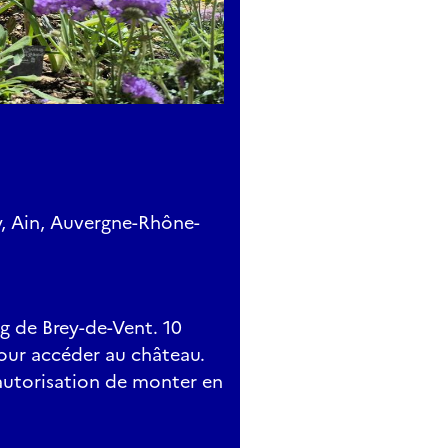
, Ain, Auvergne-Rhône-
g de Brey-de-Vent. 10
our accéder au château.
'autorisation de monter en