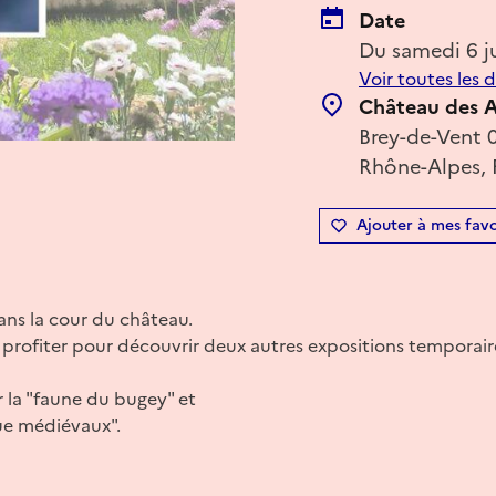
Date
Du samedi 6 j
Voir toutes les 
Château des 
Brey-de-Vent 
Rhône-Alpes, 
Ajouter à mes favo
dans la cour du château.
 profiter pour découvrir deux autres expositions temporaire
r la "faune du bugey" et
ue médiévaux".