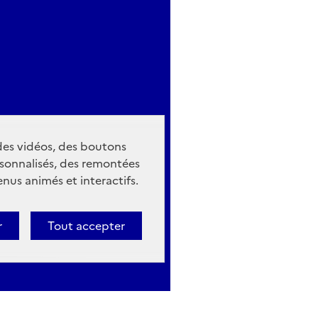
 des vidéos, des boutons
sonnalisés, des remontées
nus animés et interactifs.
r
Tout accepter