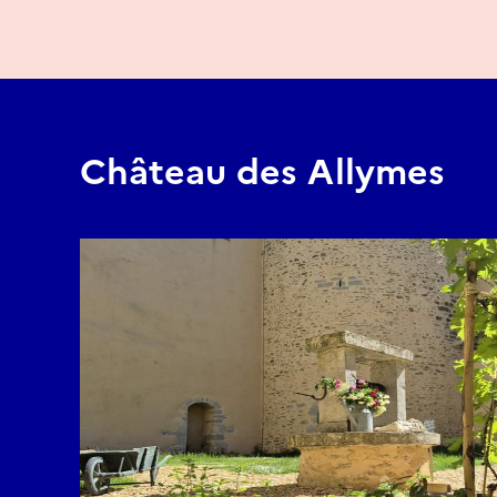
Château des Allymes