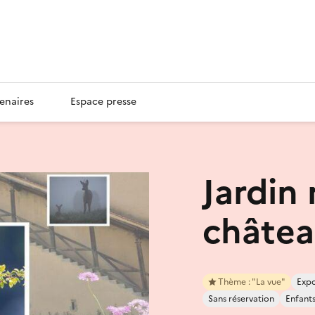
enaires
Espace presse
Jardin
châte
Thème : "La vue"
Expo
Sans réservation
Enfants