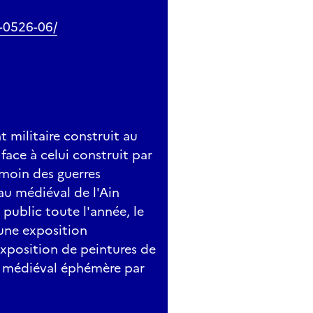
7-0526-06/
 militaire construit au
 face à celui construit par
émoin des guerres
eau médiéval de l'Ain
public toute l'année, le
 une exposition
xposition de peintures de
in médiéval éphémère par