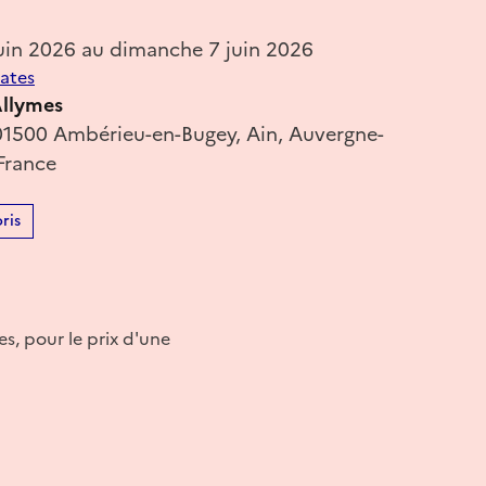
uin 2026 au dimanche 7 juin 2026
dates
Allymes
01500 Ambérieu-en-Bugey, Ain, Auvergne-
France
ris
s, pour le prix d'une