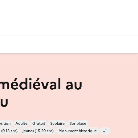
 médiéval au
au
sition
Adulte
Gratuit
Scolaire
Sur place
 (0-15 ans)
Jeunes (15-20 ans)
Monument historique
+1