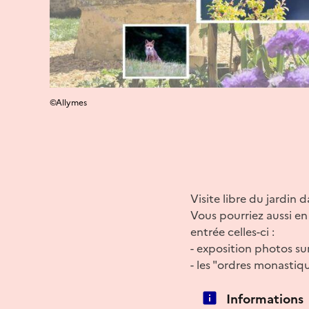
©Allymes
Visite libre du jardin 
Vous pourriez aussi en
entrée celles-ci :
- exposition photos su
- les "ordres monastiq
Informations