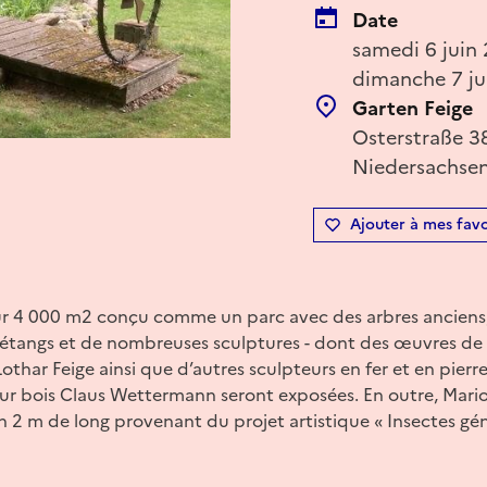
Date
samedi 6 juin 
dimanche 7 ju
Garten Feige
Osterstraße 3
Niedersachse
Ajouter à mes favo
sur 4 000 m2 conçu comme un parc avec des arbres anciens,
étangs et de nombreuses sculptures - dont des œuvres de
othar Feige ainsi que d’autres sculpteurs en fer et en pierr
ur bois Claus Wettermann seront exposées. En outre, Mar
n 2 m de long provenant du projet artistique « Insectes géni