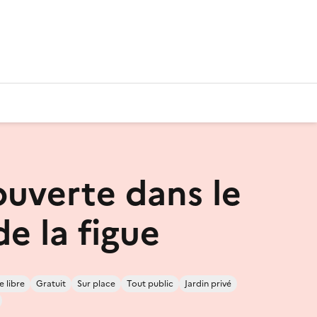
ouverte dans le
de la figue
e libre
Gratuit
Sur place
Tout public
Jardin privé