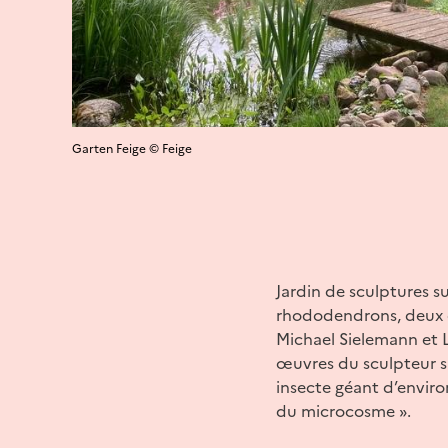
Garten Feige © Feige
Jardin de sculptures 
rhododendrons, deux 
Michael Sielemann et L
œuvres du sculpteur s
insecte géant d’enviro
du microcosme ».