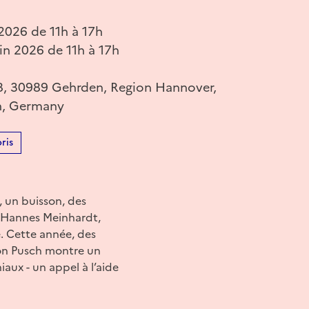
2026 de 11h à 17h
in 2026 de 11h à 17h
8, 30989 Gehrden, Region Hannover,
n, Germany
ris
 un buisson, des
 Hannes Meinhardt,
e. Cette année, des
ion Pusch montre un
aux - un appel à l’aide