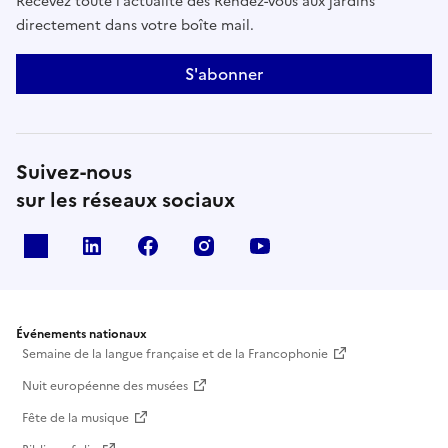
Recevez toute l’actualité des Rendez-vous aux jardins
directement dans votre boîte mail.
S'abonner
Suivez-nous
sur les réseaux sociaux
X
Linkedin
Facebook
Instagram
Youtube
Événements nationaux
Semaine de la langue française et de la Francophonie
Nuit européenne des musées
Fête de la musique