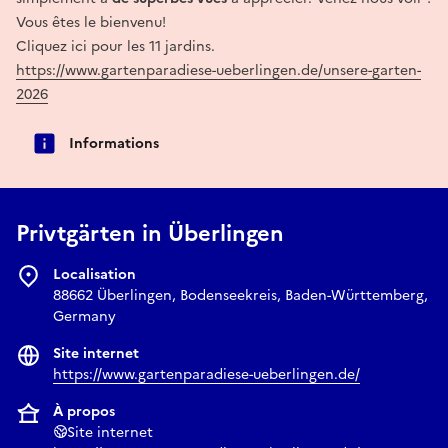
Vous êtes le bienvenu!
Cliquez ici pour les 11 jardins.
https://www.gartenparadiese-ueberlingen.de/unsere-garten-
2026
Informations
Privtgärten in Überlingen
Localisation
88662 Überlingen, Bodenseekreis, Baden-Württemberg,
Germany
Site internet
https://www.gartenparadiese-ueberlingen.de/
À propos
Site internet