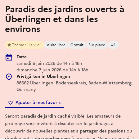
Paradis des jardins ouverts à
Überlingen et dans les
environs
Thème : "La vue"
Visite libre
Gratuit
Sur place
+4
Date
samedi 6 juin 2026 de 14h à 18h
dimanche 7 juin 2026 de 14h à 18h
Privtgärten in Überlingen
88662 Überlingen, Bodenseekreis, Baden-Württemberg,
Germany
Ajouter à mes favoris
Seront
paradis de jardin caché
visible. Les amateurs de
jardinage vous invitent à discuter sur le jardinage, à
découvrir de nouvelles plantes et à
partager des passions
ou
simplement à
de superbes vues
à apprécier. Venez nous voir !