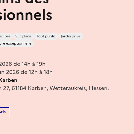
sionnels
e libre
Sur place
Tout public
Jardin privé
ure exceptionnelle
 2026 de 14h à 19h
in 2026 de 12h à 18h
Karben
 27, 61184 Karben, Wetteraukreis, Hessen,
ris