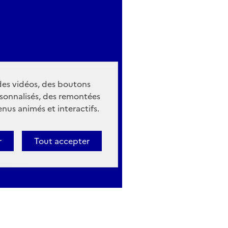
 des vidéos, des boutons
sonnalisés, des remontées
nus animés et interactifs.
r
Tout accepter