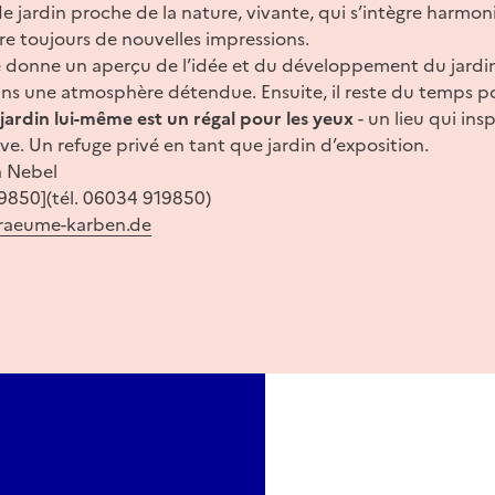
de jardin proche de la nature, vivante, qui s’intègre harm
re toujours de nouvelles impressions.
e donne un aperçu de l’idée et du développement du jard
ans une atmosphère détendue. Ensuite, il reste du temps p
 jardin lui-même est un régal pour les yeux
- un lieu qui inspi
e. Un refuge privé en tant que jardin d’exposition.
a Nebel
9850](tél. 06034 919850)
aeume-karben.de