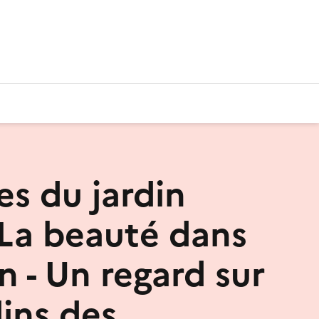
es du jardin
 La beauté dans
in - Un regard sur
dins des