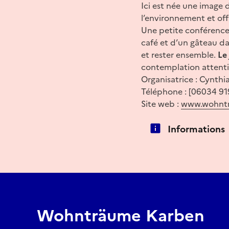
Ici est née une image 
l’environnement et off
Une petite conférenc
café et d’un gâteau d
et rester ensemble.
Le
contemplation attentiv
Organisatrice : Cynthi
Téléphone : [06034 91
Site web :
www.wohntr
Informations
Wohnträume Karben