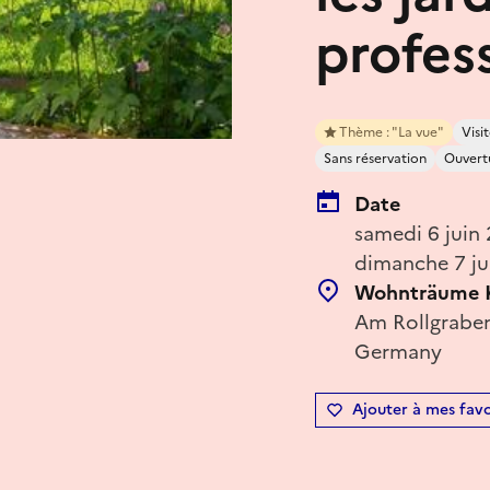
profes
Thème : "La vue"
Visit
Sans réservation
Ouvert
Date
samedi 6 juin
dimanche 7 ju
Wohnträume 
Am Rollgraben
Germany
Ajouter à mes favo