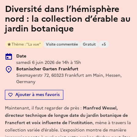
Diversité dans l’hémisphère
nord : la collection d’érable au
jardin botanique
Thème : "La vue"
Visite commentée
Gratuit
+5
Date
samedi 6 juin 2026 de 14h à 15h
Botanischer Garten Frankfurt
Siesmayerstr 72, 60323 Frankfurt am Main, Hessen,
Germany
Ajouter à mes favoris
Maintenant, il faut regarder de près :
Manfred Wessel,
directeur technique de longue date du jardin botanique de
Francfort et voix influente de l’institution
, mène à travers la
collection variée d’érable. L’exposition montre de manière