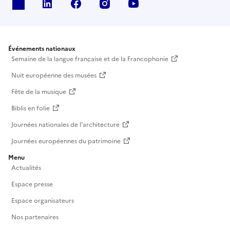
X
Linkedin
Facebook
Instagram
Youtube
Événements nationaux
Semaine de la langue française et de la Francophonie
Nuit européenne des musées
Fête de la musique
Biblis en folie
Journées nationales de l'architecture
Journées européennes du patrimoine
Menu
Actualités
Espace presse
Espace organisateurs
Nos partenaires