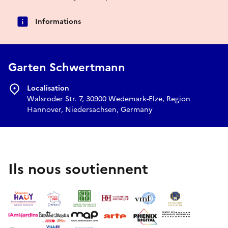
Informations
Garten Schwertmann
Localisation
Walsroder Str. 7, 30900 Wedemark-Elze, Region
Hannover, Niedersachsen, Germany
Ils nous soutiennent