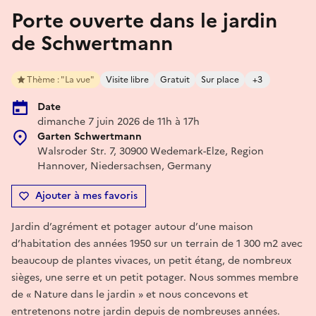
Porte ouverte dans le jardin
de Schwertmann
Thème : "La vue"
Visite libre
Gratuit
Sur place
+3
Date
dimanche 7 juin 2026 de 11h à 17h
Garten Schwertmann
Walsroder Str. 7, 30900 Wedemark-Elze, Region
Hannover, Niedersachsen, Germany
Ajouter à mes favoris
Jardin d’agrément et potager autour d’une maison
d’habitation des années 1950 sur un terrain de 1 300 m2 avec
beaucoup de plantes vivaces, un petit étang, de nombreux
sièges, une serre et un petit potager. Nous sommes membre
de « Nature dans le jardin » et nous concevons et
entretenons notre jardin depuis de nombreuses années.