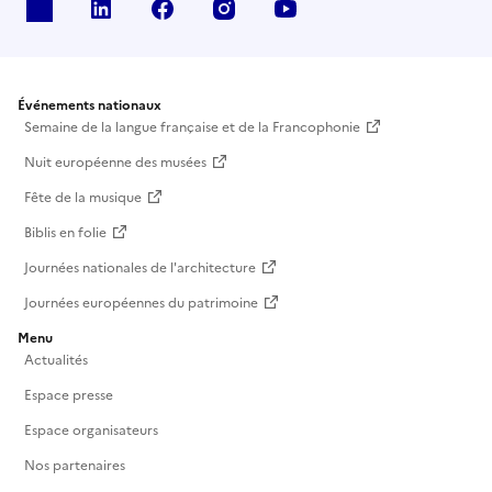
X
Linkedin
Facebook
Instagram
Youtube
Événements nationaux
Semaine de la langue française et de la Francophonie
Nuit européenne des musées
Fête de la musique
Biblis en folie
Journées nationales de l'architecture
Journées européennes du patrimoine
Menu
Actualités
Espace presse
Espace organisateurs
Nos partenaires