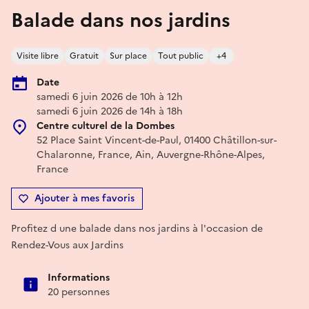
Balade dans nos jardins
Visite libre
Gratuit
Sur place
Tout public
+4
Date
samedi 6 juin 2026 de 10h à 12h
samedi 6 juin 2026 de 14h à 18h
Centre culturel de la Dombes
52 Place Saint Vincent-de-Paul, 01400 Châtillon-sur-
Chalaronne, France, Ain, Auvergne-Rhône-Alpes,
France
Ajouter à mes favoris
Profitez d une balade dans nos jardins à l'occasion de
Rendez-Vous aux Jardins
Informations
20 personnes