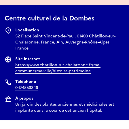
Centre culturel de la Dombes
Localisation
52 Place Saint Vincent-de-Paul, 01400 Châtillon-sur-
Chalaronne, France, Ain, Auvergne-Rhône-Alpes,
France
Site internet
https://www.chatillon-sur-chalaronne.fr/ma-
commune/ma-ville/histoire-patrimoine
Téléphone
0474553346
À propos
Un jardin des plantes anciennes et médicinales est
implanté dans la cour de cet ancien hôpital.