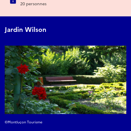
20 personnes
Jardin Wilson
©Montluçon Tourisme