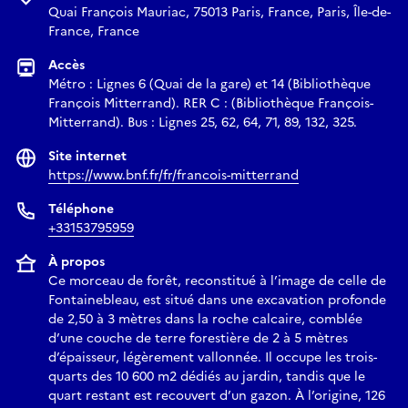
Quai François Mauriac, 75013 Paris, France, Paris, Île-de-
France, France
Accès
Métro : Lignes 6 (Quai de la gare) et 14 (Bibliothèque
François Mitterrand). RER C : (Bibliothèque François-
Mitterrand). Bus : Lignes 25, 62, 64, 71, 89, 132, 325.
Site internet
https://www.bnf.fr/fr/francois-mitterrand
Téléphone
+33153795959
À propos
Ce morceau de forêt, reconstitué à l’image de celle de
Fontainebleau, est situé dans une excavation profonde
de 2,50 à 3 mètres dans la roche calcaire, comblée
d’une couche de terre forestière de 2 à 5 mètres
d’épaisseur, légèrement vallonnée. Il occupe les trois-
quarts des 10 600 m2 dédiés au jardin, tandis que le
quart restant est recouvert d’un gazon. À l’origine, 126