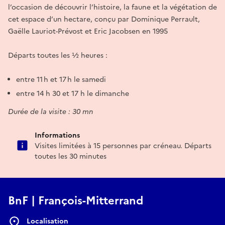
l’occasion de découvrir l’histoire, la faune et la végétation de
cet espace d’un hectare, conçu par Dominique Perrault,
Gaëlle Lauriot-Prévost et Eric Jacobsen en 1995
Départs toutes les ½ heures :
entre 11 h et 17 h le samedi
entre 14 h 30 et 17 h le dimanche
Durée de la visite : 30 mn
Informations
Visites limitées à 15 personnes par créneau. Départs
toutes les 30 minutes
BnF | François-Mitterrand
Localisation