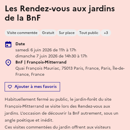
Les Rendez-vous aux jardins
de la BnF
Visite commentée
Gratuit
Sur place
Tout public
+3
Date
samedi 6 juin 2026 de 11h à 17h
dimanche 7 juin 2026 de 14h30 à 17h
BnF | François-Mitterrand
Quai François Mauriac, 75013 Paris, France, Paris, Île-de-
France, France
Ajouter à mes favoris
Habituellement fermé au public, le jardin-forêt du site
François-Mitterrand se visite lors des Rendez-vous aux
jardins. L’occasion de découvrir la BnF autrement, sous un
angle poétique et inédit.
Ces visites commentées du jardin offrent aux visiteurs