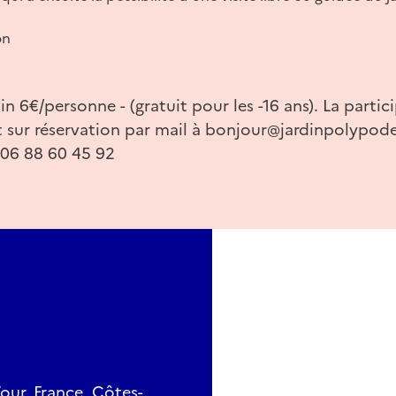
on
in 6€/personne - (gratuit pour les -16 ans). La partic
et sur réservation par mail à bonjour@jardinpolypode
 06 88 60 45 92
Tour, France, Côtes-