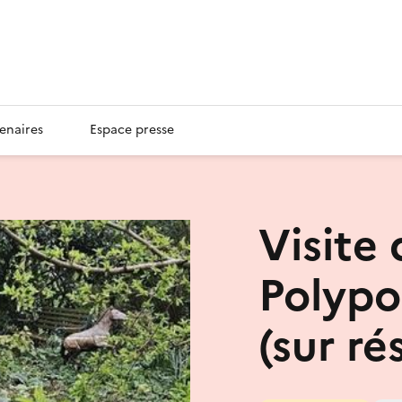
enaires
Espace presse
Visite 
Polypo
(sur ré