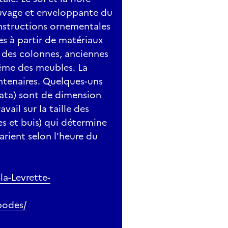
uvage et enveloppante du
onstructions ornementales
ées à partir de matériaux
 des colonnes, anciennes
même des meubles. La
ntenaires. Quelques-uns
ata) sont de dimension
vail sur la taille des
es et buis) qui détermine
arient selon l'heure du
la-Levrette-
podes/