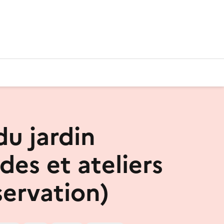
du jardin
des et ateliers
servation)