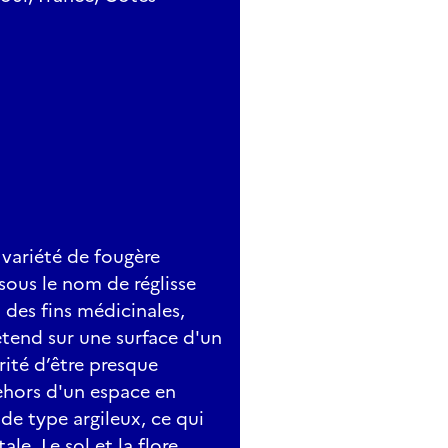
 variété de fougère
sous le nom de réglisse
à des fins médicinales,
étend sur une surface d'un
arité d’être presque
ehors d'un espace en
de type argileux, ce qui
e. Le sol et la flore