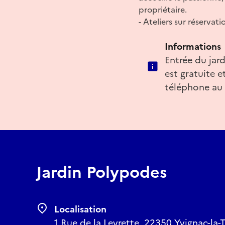
propriétaire.
- Ateliers sur réservati
Informations
Entrée du jard
est gratuite 
téléphone au
Jardin Polypodes
Localisation
1 Rue de la Levrette, 22350 Yvignac-la-