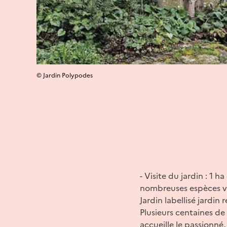
© Jardin Polypodes
- Visite du jardin : 1 
nombreuses espèces v
Jardin labellisé jardi
Plusieurs centaines de
accueille le passionné, 