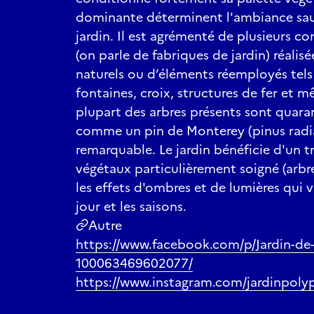
dominante déterminent l'ambiance sa
jardin. Il est agrémenté de plusieurs c
(on parle de fabriques de jardin) réalis
naturels ou d’éléments réemployés tels
fontaines, croix, structures de fer et 
plupart des arbres présents sont quara
comme un pin de Monterey (pinus radi
remarquable. Le jardin bénéficie d'un tra
végétaux particulièrement soigné (arbr
les effets d'ombres et de lumières qui v
jour et les saisons.
Autre
https://www.facebook.com/p/Jardin-de-
100063469602077/
https://www.instagram.com/jardinpoly