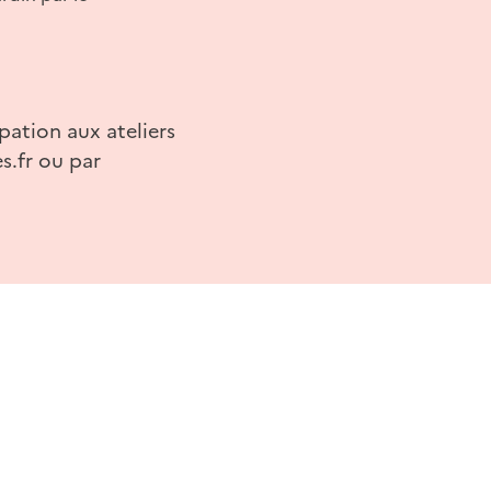
ipation aux ateliers
s.fr ou par