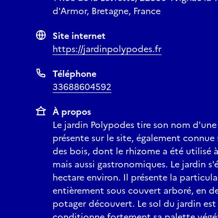
d'Armor, Bretagne, France
Site internet
https://jardinpolypodes.fr
Téléphone
33688604592
À propos
Le jardin Polypodes tire son nom d'une
présente sur le site, également connue 
des bois, dont le rhizome a été utilisé 
mais aussi gastronomiques. Le jardin s'
hectare environ. Il présente la particul
entièrement sous couvert arboré, en d
potager découvert. Le sol du jardin est 
conditionne fortement sa palette végétal