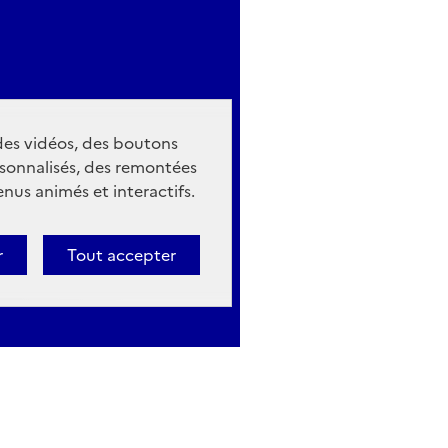
 des vidéos, des boutons
sonnalisés, des remontées
nus animés et interactifs.
r
Tout accepter