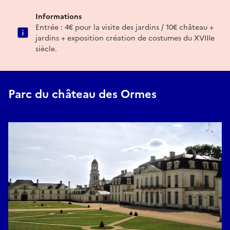
Informations
Entrée : 4€ pour la visite des jardins / 10€ château +
jardins + exposition création de costumes du XVIIIe
siècle.
Parc du château des Ormes