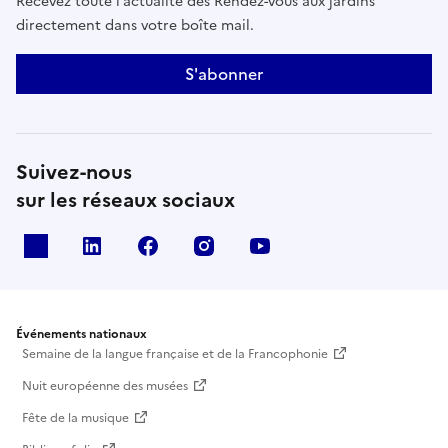
Recevez toute l’actualité des Rendez-vous aux jardins
directement dans votre boîte mail.
S'abonner
Suivez-nous
sur les réseaux sociaux
X
Linkedin
Facebook
Instagram
Youtube
Événements nationaux
Semaine de la langue française et de la Francophonie
Nuit européenne des musées
Fête de la musique