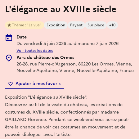
L'élégance au XVIIIe siècle
Thème : "La vue"
Exposition
Payant
Sur place
+10
Date
Du vendredi 5 juin 2026 au dimanche 7 juin 2026
Voir toutes les dates
Parc du château des Ormes
26-28, rue Pierre-d'Argenson, 86220 Les Ormes, Vienne,
Nouvelle-Aquitaine, Vienne, Nouvelle-Aquitaine, France
Ajouter à mes favoris
Exposition "L'élégance au XVIIIe siècle".
Découvrez au fil de la visite du château, les créations de
costumes du XVIIIe siècle, confectionnés par madame
GAILLARD Florence. Pendant ce week-end vous aurez peut-
être la chance de voir ces costumes en mouvement et de
pouvoir dialoguer avec l'artiste.