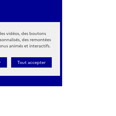
 des vidéos, des boutons
sonnalisés, des remontées
nus animés et interactifs.
r
Tout accepter