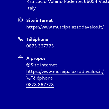
P.za Lucio Valerio Pudente, 66054 Vast
Italy
Site internet
https://www.museipalazzodavalos.it/
Téléphone
0873 367773
À propos
Site internet
https://www.museipalazzodavalos.it/
Téléphone
0873 367773