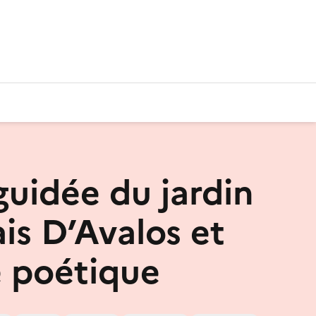
guidée du jardin
is D’Avalos et
e poétique