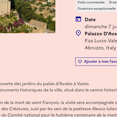
Visite commentée
Gratu
Ouverture exceptionnelle
Date
dimanche 7 ju
Palazzo D'Ava
P.za Lucio Val
Abruzzo, Italy
Ajouter à mes favo
uverte des jardins du palais d’Avalos à Vasto.
numents historiques de la ville, situé dans le centre histor
ns de la mort de saint François, la visite sera accompagnée
des Créatures, suivi par les vers de la poétesse Alessia Iuli
e du Comité national pour le huitième centenaire de la mort