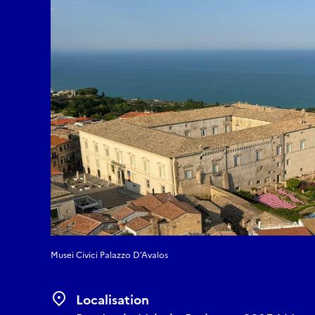
Musei Civici Palazzo D'Avalos
Localisation