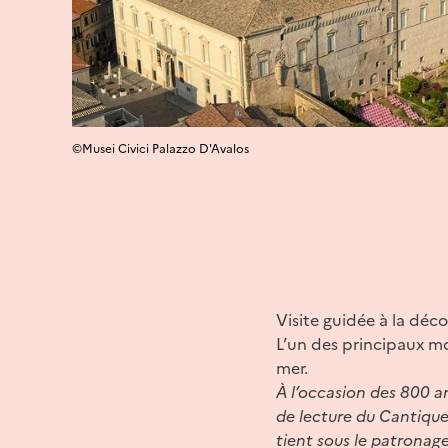
©Musei Civici Palazzo D'Avalos
Visite guidée à la déco
L’un des principaux mo
mer.
À l’occasion des 800 a
de lecture du Cantique 
tient sous le patronag