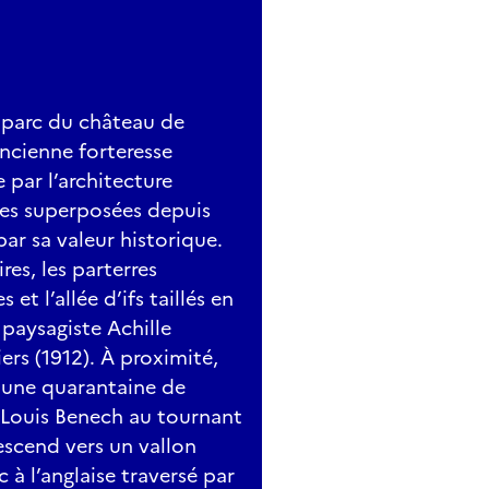
e parc du château de
ancienne forteresse
 par l’architecture
rates superposées depuis
par sa valeur historique.
res, les parterres
t l’allée d’ifs taillés en
 paysagiste Achille
ers (1912). À proximité,
 une quarantaine de
e Louis Benech au tournant
escend vers un vallon
 à l’anglaise traversé par