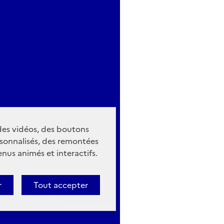
 des vidéos, des boutons
sonnalisés, des remontées
nus animés et interactifs.
r
Tout accepter