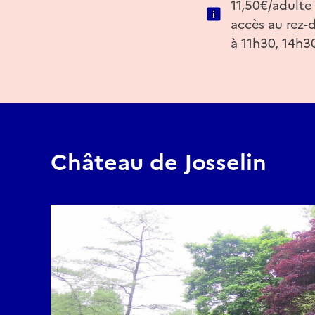
11,50€/adulte 
accès au rez-
à 11h30, 14h3
Château de Josselin