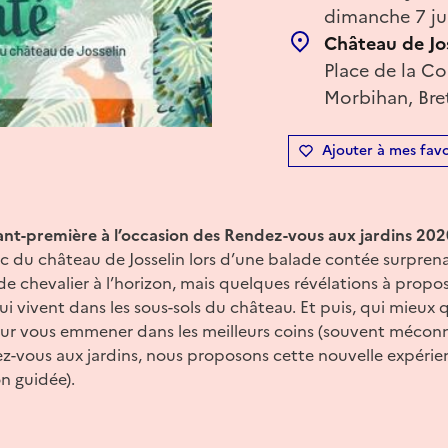
dimanche 7 ju
Château de Jo
Place de la Co
Morbihan, Bre
Ajouter à mes favo
vant-première à l’occasion des Rendez-vous aux jardins 20
c du château de Josselin lors d’une balade contée surprena
de chevalier à l’horizon, mais quelques révélations à propo
qui vivent dans les sous-sols du château. Et puis, qui mieux
our vous emmener dans les meilleurs coins (souvent méconn
z-vous aux jardins, nous proposons cette nouvelle expérienc
on guidée).