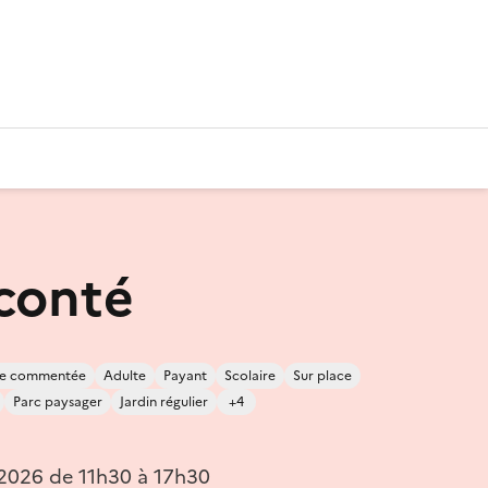
 conté
ite commentée
Adulte
Payant
Scolaire
Sur place
Parc paysager
Jardin régulier
+4
 2026 de 11h30 à 17h30