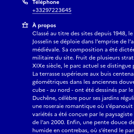
Téléphone
+33297223645
À propos
Classé au titre des sites depuis 1948, l
Josselin se déploie dans l’emprise de l’
médiévale. Sa composition a été dictée
militaire du site. Fruit de plusieurs st
XIXe siècle, le parc actuel se distingue 
La terrasse supérieure aux buis centenai
géométriques dans les anciennes douves e
cube - au nord - ont été dessinés par le
Duchêne, célèbre pour ses jardins réguli
une roseraie romantique où s’épanouit
variétés a été conçue par le paysagist
de l’an 2000. Enfin, une pente douce d
humide en contrebas, où s’étend le parc