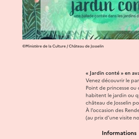
©Ministère de la Culture / Château de Josselin
« Jardin conté » en a
Venez découvrir le par
Point de princesse ou 
habitent le jardin ou 
château de Josselin p
À l’occasion des Rende
(au prix d’une visite n
Informations