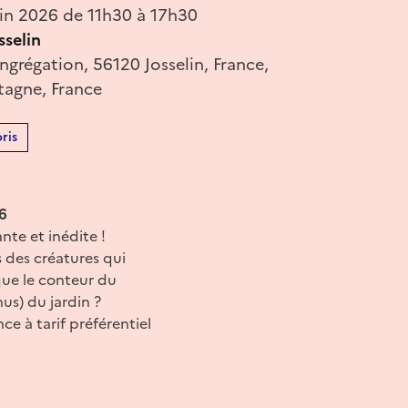
in 2026 de 11h30 à 17h30
sselin
ngrégation, 56120 Josselin, France,
tagne, France
ris
26
nte et inédite !
s des créatures qui
 que le conteur du
us) du jardin ?
e à tarif préférentiel