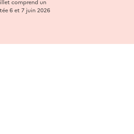
 billet comprend un
ée 6 et 7 juin 2026