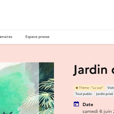
enaires
Espace presse
Jardin
Thème : "La vue"
Vis
Tout public
Jardin privé
Date
samedi 6 juin