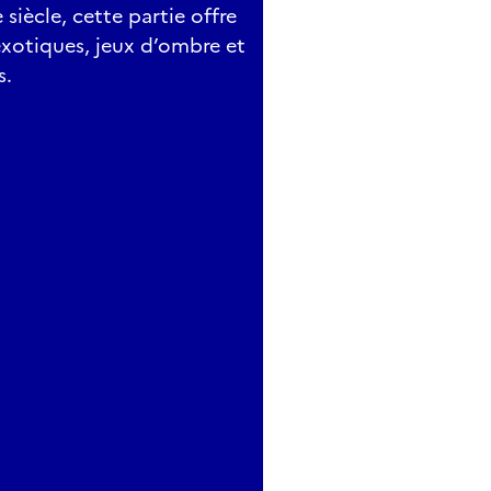
siècle, cette partie offre
exotiques, jeux d’ombre et
s.