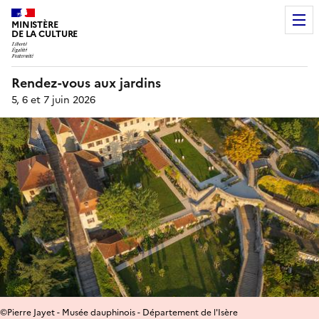
MINISTÈRE
DE LA CULTURE
Rendez-vous aux jardins
5, 6 et 7 juin 2026
©Pierre Jayet - Musée dauphinois - Département de l'Isère