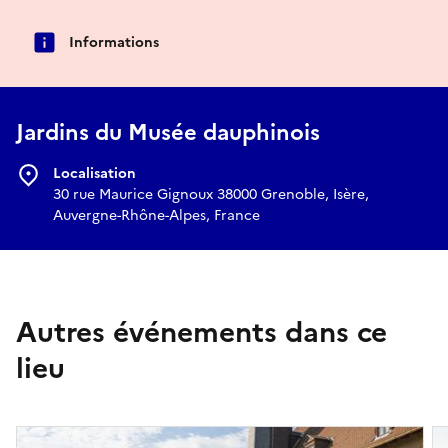
Informations
Jardins du Musée dauphinois
Localisation
30 rue Maurice Gignoux 38000 Grenoble, Isère,
Auvergne-Rhône-Alpes, France
Autres événements dans ce
lieu