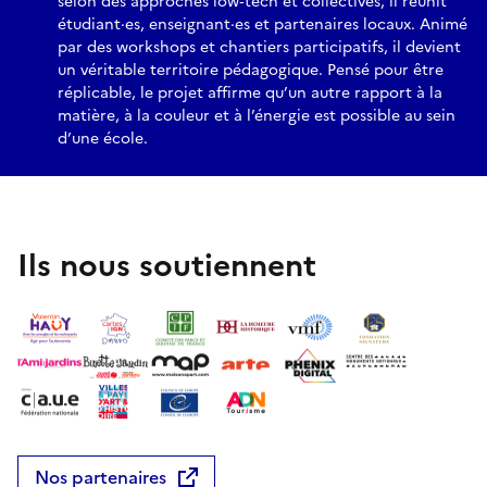
selon des approches low‑tech et collectives, il réunit
étudiant·es, enseignant·es et partenaires locaux. Animé
par des workshops et chantiers participatifs, il devient
un véritable territoire pédagogique. Pensé pour être
réplicable, le projet affirme qu’un autre rapport à la
matière, à la couleur et à l’énergie est possible au sein
d’une école.
Ils nous soutiennent
Nos partenaires