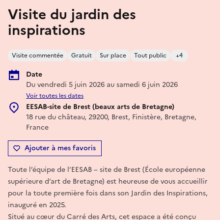
Visite du jardin des
inspirations
Visite commentée
Gratuit
Sur place
Tout public
+4
Date
Du vendredi 5 juin 2026 au samedi 6 juin 2026
Voir toutes les dates
EESAB-site de Brest (beaux arts de Bretagne)
18 rue du château, 29200, Brest, Finistère, Bretagne,
France
Ajouter à mes favoris
Toute l’équipe de l’EESAB – site de Brest (École européenne
supérieure d’art de Bretagne) est heureuse de vous accueillir
pour la toute première fois dans son Jardin des Inspirations,
inauguré en 2025.
Situé au cœur du Carré des Arts, cet espace a été conçu