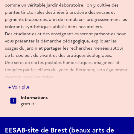
comme un véritable jardin‑laboratoire : on y cultive des
plantes tinctoriales destinées à produire des encres et
pigments biosourcés, afin de remplacer progressivement les
colorants synthétiques utilisés dans nos ateliers.
Des étudiant·es et des enseignant·es seront présent·es pour
vous présenter la démarche pédagogique, expliquer les
usages du jardin et partager les recherches menées autour
de la couleur, du vivant et des pratiques écologiques.
Une série de cartes postales humoristiques, imaginées et
rédigées par les élèves du lycée de Kerichen, sera également
exposée pour l’occasion.
Rendez-vous aux jardins 2026 - EESAB
+ Voir plus
Informations
gratuit
EESAB-site de Brest (beaux arts de