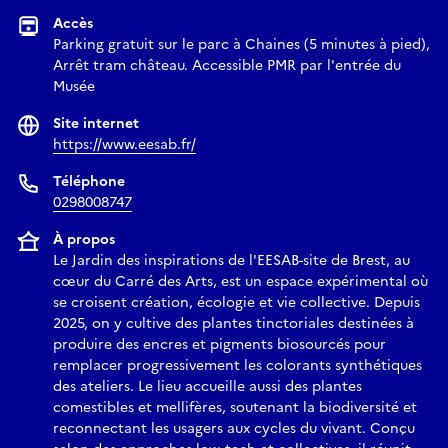
Accès
Parking gratuit sur le parc à Chaines (5 minutes à pied),
Arrêt tram château. Accessible PMR par l'entrée du
Musée
Site internet
https://www.eesab.fr/
Téléphone
0298008747
À propos
Le Jardin des inspirations de l'EESAB-site de Brest, au
cœur du Carré des Arts, est un espace expérimental où
se croisent création, écologie et vie collective. Depuis
2025, on y cultive des plantes tinctoriales destinées à
produire des encres et pigments biosourcés pour
remplacer progressivement les colorants synthétiques
des ateliers. Le lieu accueille aussi des plantes
comestibles et mellifères, soutenant la biodiversité et
reconnectant les usagers aux cycles du vivant. Conçu