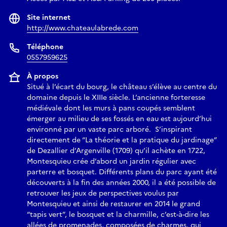
Site internet
http://www.chateaulabrede.com
Téléphone
0557959625
À propos
Situé à l’écart du bourg, le château s’élève au centre du
domaine depuis le XIIIe siècle. L’ancienne forteresse
médiévale dont les murs à pans coupés semblent
émerger au milieu de ses fossés en eau est aujourd’hui
environné par un vaste parc arboré. S’inspirant
directement de “La théorie et la pratique du jardinage”
de Dezallier d’Argenville (1709) qu’il achète en 1722,
Montesquieu crée d’abord un jardin régulier avec
parterre et bosquet. Différents plans du parc ayant été
découverts à la fin des années 2000, il a été possible de
retrouver les jeux de perspectives voulus par
Montesquieu et ainsi de restaurer en 2014 le grand
“tapis vert”, le bosquet et la charmille, c’est-à-dire les
allées de promenades, composées de charmes, qui