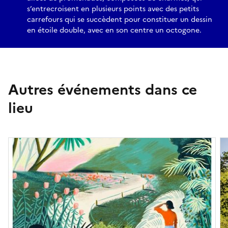
s’entrecroisent en plusieurs points avec des petits
carrefours qui se succèdent pour constituer un dessin
en étoile double, avec en son centre un octogone.
Autres événements dans ce
lieu