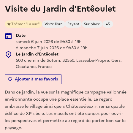
Visite du Jardin d'Entêoulet
Thème : "La vue"
Visite libre
Payant
Sur place
+5
Date
samedi 6 juin 2026 de 9h30 à 19h
dimanche 7 juin 2026 de 9h30 à 19h
Le Jardin d'Entêoulet
500 chemin de Sotom, 32550, Lasseube-Propre, Gers,
Occitanie, France
Ajouter à mes favoris
Dans ce jardin, la vue sur la magnifique campagne vallonnée
environnante occupe une place essentielle. Le regard
embrasse le village ainsi que « Châteauvieux », remarquable
édifice du XIᵉ siècle. Les massifs ont été conçus pour ouvrir
les perspectives et permettre au regard de porter loin sur le
paysage.