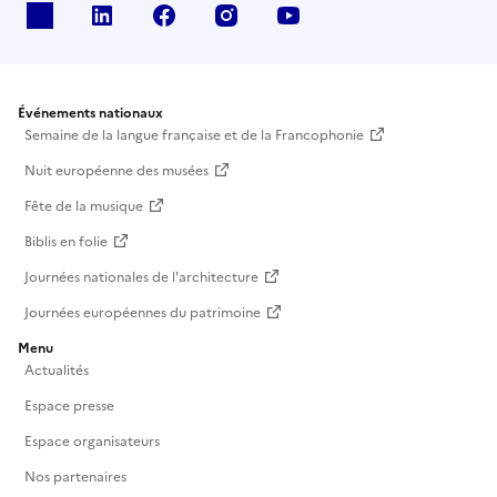
X
Linkedin
Facebook
Instagram
Youtube
Événements nationaux
Semaine de la langue française et de la Francophonie
Nuit européenne des musées
Fête de la musique
Biblis en folie
Journées nationales de l'architecture
Journées européennes du patrimoine
Menu
Actualités
Espace presse
Espace organisateurs
Nos partenaires