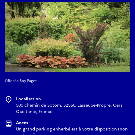
©Renée Boy Faget
Localisation
500 chemin de Sotom, 32550, Lasseube-Propre, Gers,
Occitanie, France
Accès
Un grand parking enherbé est à votre disposition (non