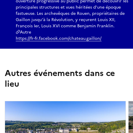
ouverture progressive au public permet de découvrir les
principales structures et vues héritées d'une époque
fastueuse. Les archevêques de Rouen, propriétaires de
Gaillon jusqu'à la Révolution, y reçurent Louis XII,
François Ier, Louis XVI comme Benjamin Franklin.
Autre
https://fr-fr.facebook.com/chateau.gaillon/
Autres événements dans ce
lieu