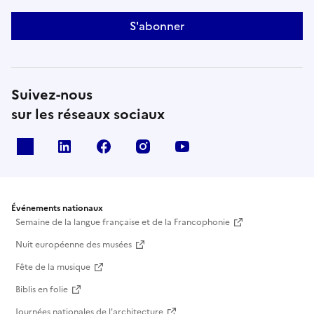
S'abonner
Suivez-nous
sur les réseaux sociaux
X
Linkedin
Facebook
Instagram
Youtube
Événements nationaux
Semaine de la langue française et de la Francophonie
Nuit européenne des musées
Fête de la musique
Biblis en folie
Journées nationales de l'architecture