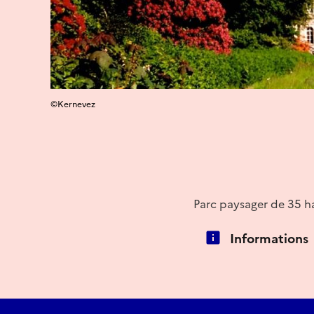
©Kernevez
Parc paysager de 35 ha
Informations