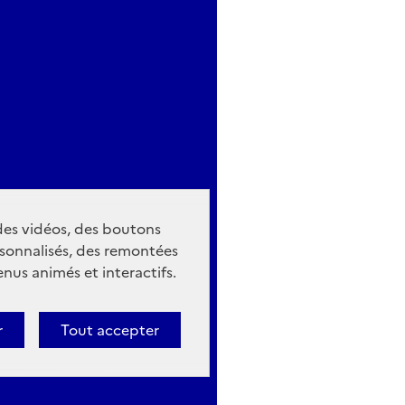
 des vidéos, des boutons
sonnalisés, des remontées
nus animés et interactifs.
r
Tout accepter