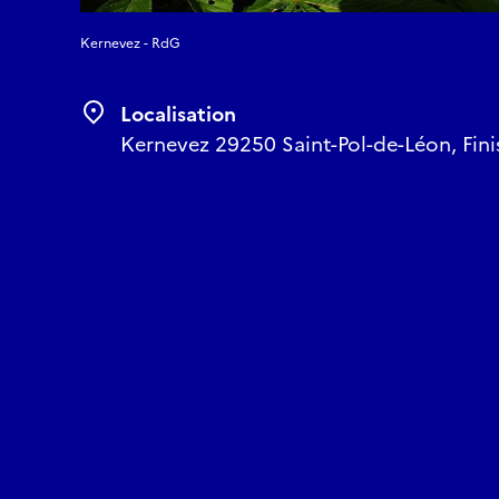
Kernevez - RdG
Localisation
Kernevez 29250 Saint-Pol-de-Léon, Finis