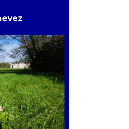
nevez