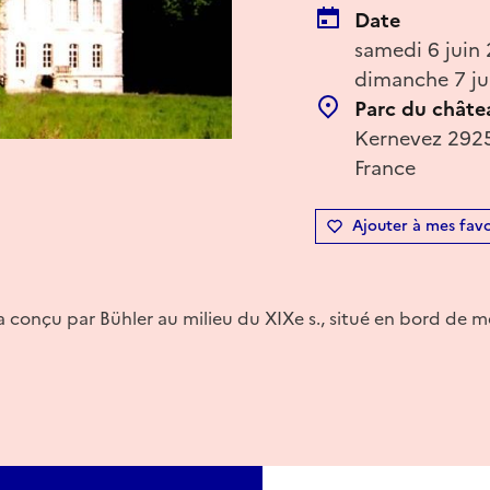
Date
samedi 6 juin
dimanche 7 ju
Parc du châte
Kernevez 29250
France
Ajouter à mes favo
 conçu par Bühler au milieu du XIXe s., situé en bord de me