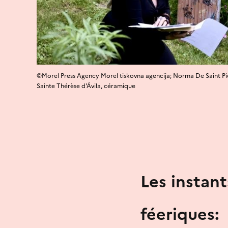
©Morel Press Agency Morel tiskovna agencija; Norma De Saint Pi
Sainte Thérèse d'Ávila, céramique
Les instan
féeriques: