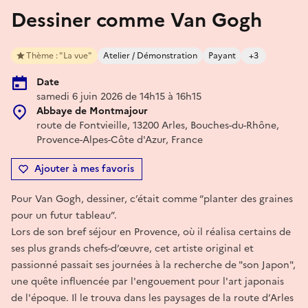
Dessiner comme Van Gogh
Thème : "La vue"
Atelier / Démonstration
Payant
+3
Date
samedi 6 juin 2026 de 14h15 à 16h15
Abbaye de Montmajour
route de Fontvieille, 13200 Arles, Bouches-du-Rhône,
Provence-Alpes-Côte d'Azur, France
Ajouter à mes favoris
Pour Van Gogh, dessiner, c’était comme “planter des graines
pour un futur tableau”.
Lors de son bref séjour en Provence, où il réalisa certains de
ses plus grands chefs-d’œuvre, cet artiste original et
passionné passait ses journées à la recherche de "son Japon",
une quête influencée par l'engouement pour l'art japonais
de l'époque. Il le trouva dans les paysages de la route d’Arles