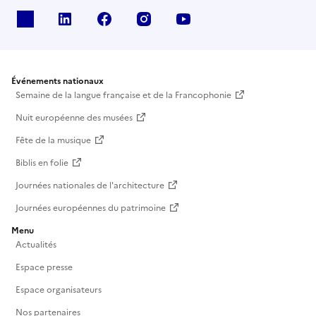
X
Linkedin
Facebook
Instagram
Youtube
Événements nationaux
Semaine de la langue française et de la Francophonie
Nuit européenne des musées
Fête de la musique
Biblis en folie
Journées nationales de l'architecture
Journées européennes du patrimoine
Menu
Actualités
Espace presse
Espace organisateurs
Nos partenaires