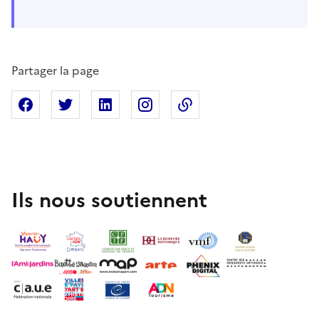
Partager la page
Partager sur Facebook
Partager sur X
Partager sur Linkedin
Partager sur Instagram
Copier dans le presse
Ils nous soutiennent