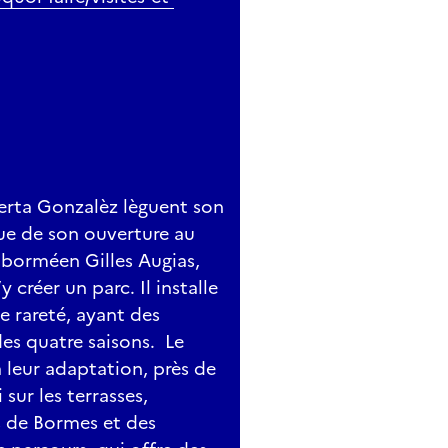
berta Gonzalèz lèguent son
vue de son ouverture au
e borméen Gilles Augias,
y créer un parc. Il installe
 rareté, ayant des
des quatre saisons. Le
 leur adaptation, près de
sur les terrasses,
s de Bormes et des