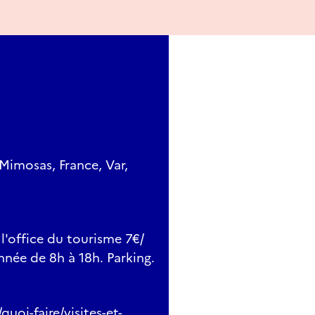
Mimosas, France, Var,
 l'office du tourisme 7€/
nnée de 8h à 18h. Parking.
oi-faire/visites-et-