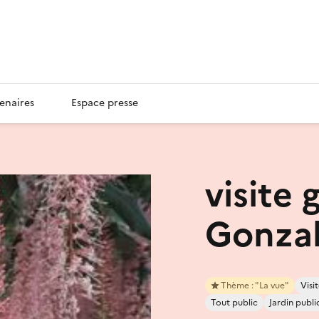
enaires
Espace presse
visite 
Gonza
Thème : "La vue"
Vis
Tout public
Jardin publi