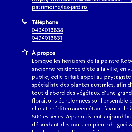
patrimoine/les-jardins
Téléphone
0494013838
0494013831
À propos
Lorsque les héritières de la peintre Ro
ancienne résidence d’été à la ville, en 
public, celle-ci fait appel au paysagist
spécialiste des plantes australes, afin d’
tout d’abord des végétaux d’une grande
floraisons échelonnées sur l’ensemble 
climat méditerranéen étant favorable à
500 espèces s’épanouissent aujourd’hui 
débordant des murs en pierre de gneis