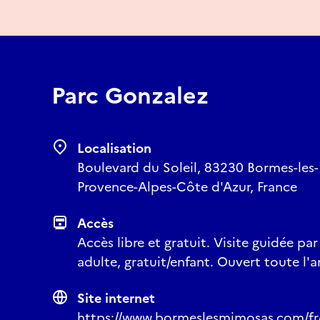
Parc Gonzalez
Localisation
Boulevard du Soleil, 83230 Bormes-les-
Provence-Alpes-Côte d'Azur, France
Accès
Accès libre et gratuit. Visite guidée par
adulte, gratuit/enfant. Ouvert toute l'a
Site internet
https://www.bormeslesmimosas.com/fr/qu