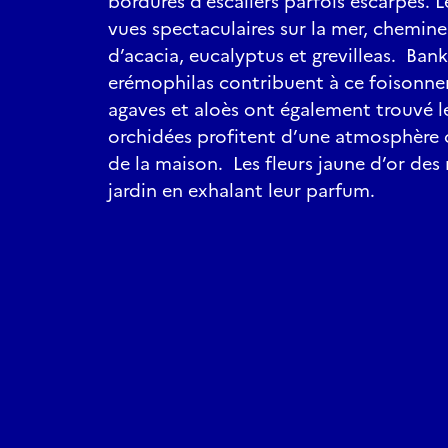
bordures d’escaliers parfois escarpés. L
vues spectaculaires sur la mer, chemine
d’acacia, eucalyptus et grevilleas. Bank
erémophilas contribuent à ce foisonne
agaves et aloès ont également trouvé l
orchidées profitent d’une atmosphère
de la maison. Les fleurs jaune d’or des
jardin en exhalant leur parfum.