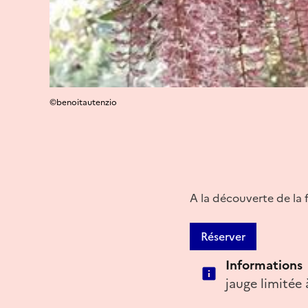
©benoitautenzio
A la découverte de la 
Réserver
Informations
jauge limitée à