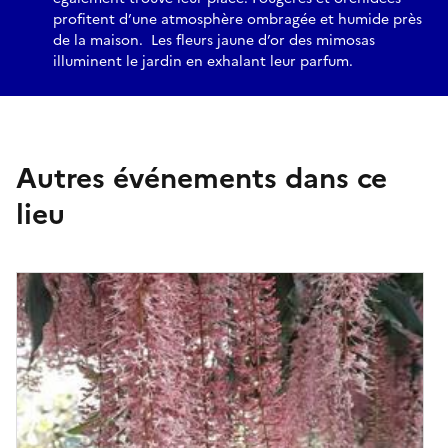
profitent d’une atmosphère ombragée et humide près
de la maison. Les fleurs jaune d’or des mimosas
illuminent le jardin en exhalant leur parfum.
Autres événements dans ce
lieu