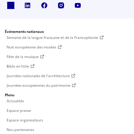
X
Linkedin
Facebook
Instagram
Youtube
Événements nationaux
Semaine de la langue française et de la Francophonie
Nuit européenne des musées
Fête de la musique
Biblis en folie
Journées nationales de l'architecture
Journées européennes du patrimoine
Menu
Actualités
Espace presse
Espace organisateurs
Nos partenaires