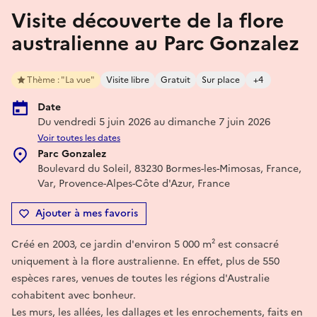
Visite découverte de la flore
australienne au Parc Gonzalez
Thème : "La vue"
Visite libre
Gratuit
Sur place
+4
Date
Du vendredi 5 juin 2026 au dimanche 7 juin 2026
Voir toutes les dates
Parc Gonzalez
Boulevard du Soleil, 83230 Bormes-les-Mimosas, France,
Var, Provence-Alpes-Côte d'Azur, France
Ajouter à mes favoris
Créé en 2003, ce jardin d'environ 5 000 m² est consacré
uniquement à la flore australienne. En effet, plus de 550
espèces rares, venues de toutes les régions d'Australie
cohabitent avec bonheur.
Les murs, les allées, les dallages et les enrochements, faits en