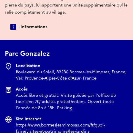
pierre du pays, lui apportent une unité supplémentaire qui le
relie complètement au village.
Informations
Parc Gonzalez
Localisation
Boulevard du Soleil, 83230 Bormes-les-Mimosas, France,
Var, Provence-Alpes-Côte d'Azur, France
Accès
Accès libre et gratuit. Visite guidée par l'office du
tourisme 7€/ adulte, gratuit/enfant. Ouvert toute
l'année de 8h à 18h. Parking.
Site internet
https://www.bormeslesmimosas.com/fr/quoi-
faire/visites-et-patrimoine/les-jardins