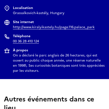
Localisation
Grassalkovich-kastély, Hungary
Site internet
http://www.kiralyikastely.hu/page.116.palace_park
Téléphone
00 36 28 410 124
À propos
On a déclaré le parc anglais de 26 hectares, qui est
ouvert au public chaque année, une réserve naturelle
en 1998\. Ses curiosités botaniques sont très appréciées
par les visiteurs.
Autres événements dans ce
lieu