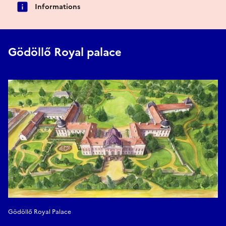
Informations
Gödöllő Royal palace
Gödöllő Royal Palace