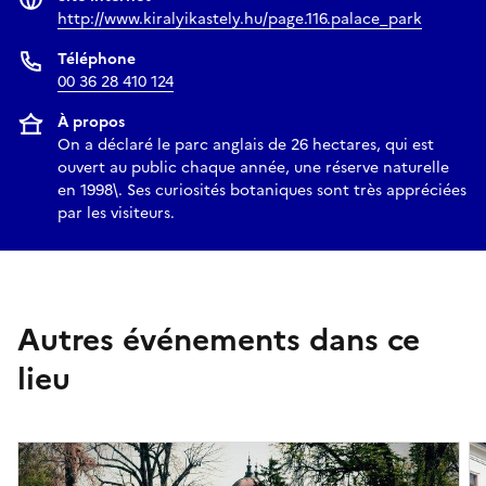
http://www.kiralyikastely.hu/page.116.palace_park
Téléphone
00 36 28 410 124
À propos
On a déclaré le parc anglais de 26 hectares, qui est
ouvert au public chaque année, une réserve naturelle
en 1998\. Ses curiosités botaniques sont très appréciées
par les visiteurs.
Autres événements dans ce
lieu