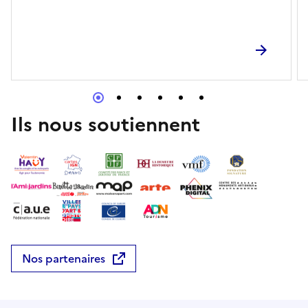
HUF / personneCapacité maximale : 25 participants
par groupe
Ils nous soutiennent
Nos partenaires