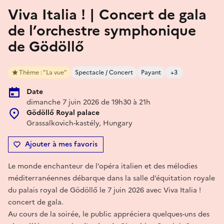
Viva Italia ! | Concert de gala
de l’orchestre symphonique
de Gödöllő
Thème : "La vue"
Spectacle / Concert
Payant
+3
Date
dimanche 7 juin 2026 de 19h30 à 21h
Gödöllő Royal palace
Grassalkovich-kastély, Hungary
Ajouter à mes favoris
Le monde enchanteur de l’opéra italien et des mélodies
méditerranéennes débarque dans la salle d’équitation royale
du palais royal de Gödöllő le 7 juin 2026 avec Viva Italia !
concert de gala.
Au cours de la soirée, le public appréciera quelques-uns des