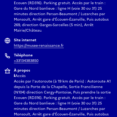
Ecouen (RD316). Parking gratuit. Accès par le train :
Gare du Nord banlieue : ligne H (voie 30 ou 31) 25
minutes direction Persan-Beaumont / Luzarches par
Monsoult, Arrêt gare d'Écouen-Ézanville, Puis autobus
269, direction Garges-Sarcelles (5 min), Arrêt
Mairie/Château.
Site internet
https://musee-renaissance.fr
Téléphone
+33134383850
À propos
Accès
Accès par l'autoroute (à 19 km de Paris) : Autoroute A1
depuis la Porte de la Chapelle, Sortie Francilienne
(N104) direction Cergy-Pontoise, Puis prendre la sortie
Ecouen (RD316). Parking gratuit. Accès par le train :
Gare du Nord banlieue : ligne H (voie 30 ou 31) 25
minutes direction Persan-Beaumont / Luzarches par
Monsoult, Arrêt gare d'Écouen-Ézanville, Puis autobus