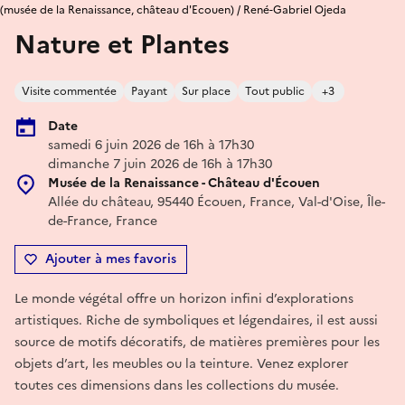
(musée de la Renaissance, château d'Ecouen) / René-Gabriel Ojeda
Nature et Plantes
Visite commentée
Payant
Sur place
Tout public
+3
Date
samedi 6 juin 2026 de 16h à 17h30
dimanche 7 juin 2026 de 16h à 17h30
Musée de la Renaissance - Château d'Écouen
Allée du château, 95440 Écouen, France, Val-d'Oise, Île-
de-France, France
Ajouter à mes favoris
Le monde végétal offre un horizon infini d’explorations
artistiques. Riche de symboliques et légendaires, il est aussi
source de motifs décoratifs, de matières premières pour les
objets d’art, les meubles ou la teinture. Venez explorer
toutes ces dimensions dans les collections du musée.