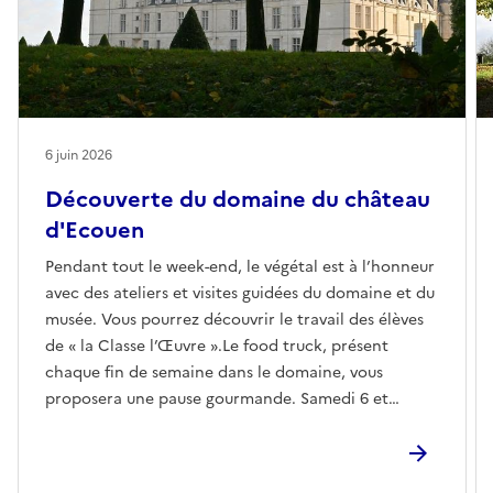
6 juin 2026
Découverte du domaine du château
d'Ecouen
Pendant tout le week-end, le végétal est à l’honneur
avec des ateliers et visites guidées du domaine et du
musée. Vous pourrez découvrir le travail des élèves
de « la Classe l’Œuvre ».Le food truck, présent
chaque fin de semaine dans le domaine, vous
proposera une pause gourmande. Samedi 6 et
dimanche 7 juinDe 8h à 19h dans le domainePlus
d’information sur notre site internet : musee-
renaissance.fr