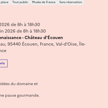
 place
Tout public
Musée de France
Sans réservation
 2026 de 8h à 18h30
in 2026 de 8h à 18h30
enaissance - Château d'Écouen
au, 95440 Écouen, France, Val-d'Oise, Île-
nce
ris
guidées du domaine et
 une pause gourmande.