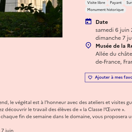
Visite libre
Payant
Sur
Monument historique
Date
samedi 6 juin
dimanche 7 ju
Musée de la R
Allée du châte
de-France, Fra
Ajouter à mes favo
nd, le végétal est à l’honneur avec des ateliers et visites 
découvrir le travail des élèves de « la Classe l’Œuvre ».
t chaque fin de semaine dans le domaine, vous proposera
7 juin