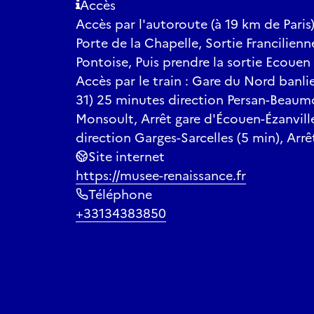
Accès
Accès par l'autoroute (à 19 km de Paris
Porte de la Chapelle, Sortie Francilien
Pontoise, Puis prendre la sortie Ecouen 
Accès par le train : Gare du Nord banlie
31) 25 minutes direction Persan-Beaumo
Monsoult, Arrêt gare d'Écouen-Ézanvill
direction Garges-Sarcelles (5 min), Arr
Site internet
https://musee-renaissance.fr
Téléphone
+33134383850