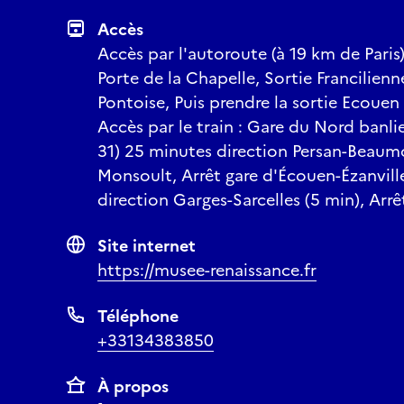
Accès
Accès par l'autoroute (à 19 km de Paris
Porte de la Chapelle, Sortie Francilien
Pontoise, Puis prendre la sortie Ecouen 
Accès par le train : Gare du Nord banlie
31) 25 minutes direction Persan-Beaumo
Monsoult, Arrêt gare d'Écouen-Ézanvill
direction Garges-Sarcelles (5 min), Arr
Site internet
https://musee-renaissance.fr
Téléphone
+33134383850
À propos