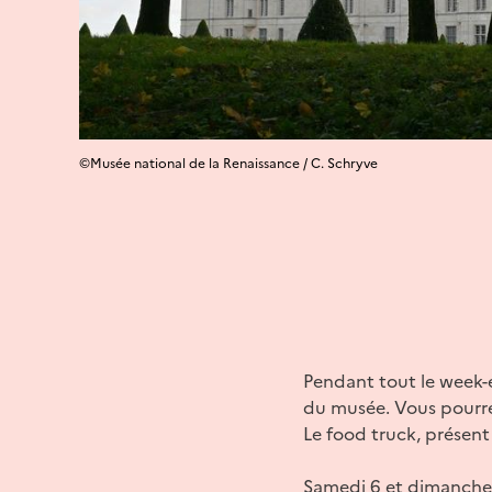
©Musée national de la Renaissance / C. Schryve
Pendant tout le week-e
du musée. Vous pourrez 
Le food truck, présen
Samedi 6 et dimanche 