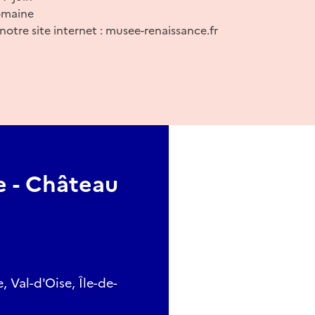
omaine
notre site internet : musee-renaissance.fr
e - Château
 Val-d'Oise, Île-de-