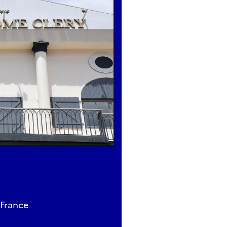
 France