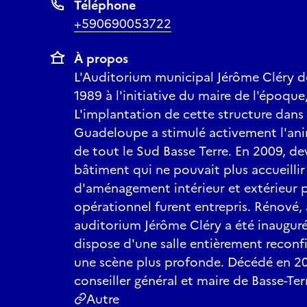
Téléphone
+590690053722
À propos
L'Auditorium municipal Jérôme Cléry de
1989 à l'initiative du maire de l'époque
L'implantation de cette structure dans l
Guadeloupe a stimulé activement l'anim
de tout le Sud Basse Terre. En 2009, de
bâtiment qui ne pouvait plus accueillir
d'aménagement intérieur et extérieur 
opérationnel furent entrepris. Rénové, 
auditorium Jérôme Cléry a été inauguré
dispose d'une salle entièrement reconf
une scène plus profonde. Décédé en 20
conseiller général et maire de Basse-Ter
Autre