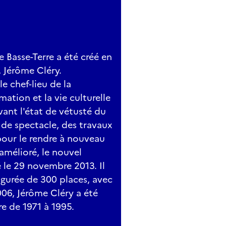
 Basse-Terre a été créé en
, Jérôme Cléry.
e chef-lieu de la
ation et la vie culturelle
vant l'état de vétusté du
 de spectacle, des travaux
pour le rendre à nouveau
amélioré, le nouvel
 le 29 novembre 2013. Il
igurée de 300 places, avec
06, Jérôme Cléry a été
re de 1971 à 1995.