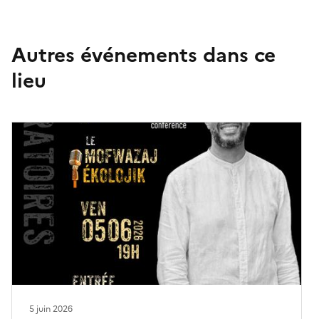
et luttes écologiques, entre mémoire et résistance.
Autres événements dans ce
lieu
5 juin 2026