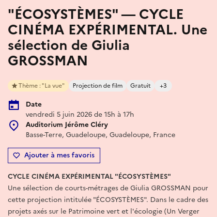
"ÉCOSYSTÈMES" — CYCLE
CINÉMA EXPÉRIMENTAL. Une
sélection de Giulia
GROSSMAN
Thème : "La vue"
Projection de film
Gratuit
+3
Date
vendredi 5 juin 2026 de 15h à 17h
Auditorium Jérôme Cléry
Basse-Terre, Guadeloupe, Guadeloupe, France
Ajouter à mes favoris
CYCLE CINÉMA EXPÉRIMENTAL "ÉCOSYSTÈMES"
Une sélection de courts-métrages de Giulia GROSSMAN pour
cette projection intitulée "ÉCOSYSTÈMES". Dans le cadre des
projets axés sur le Patrimoine vert et l'écologie (Un Verger