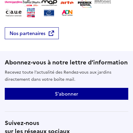
L’objectif est de questionner nos visions du
patrimoine, des héritages, des mémoires, des
futurités.
Nos partenaires
Abonnez-vous à notre lettre d’information
Recevez toute l’actualité des Rendez-vous aux jardins
directement dans votre boîte mail.
S'abonner
Suivez-nous
sur les réseaux sociaux