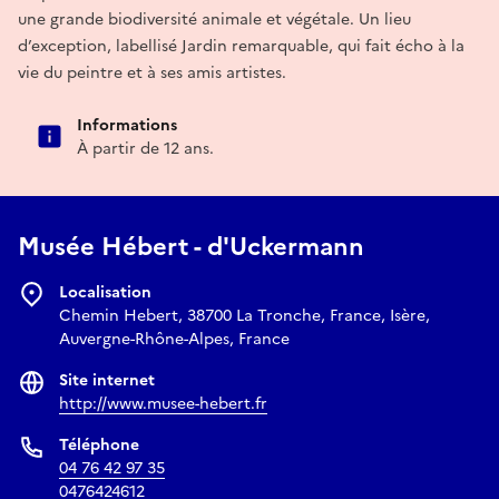
une grande biodiversité animale et végétale. Un lieu
d’exception, labellisé Jardin remarquable, qui fait écho à la
vie du peintre et à ses amis artistes.
Informations
À partir de 12 ans.
Musée Hébert - d'Uckermann
Localisation
Chemin Hebert, 38700 La Tronche, France, Isère,
Auvergne-Rhône-Alpes, France
Site internet
http://www.musee-hebert.fr
Téléphone
04 76 42 97 35
0476424612