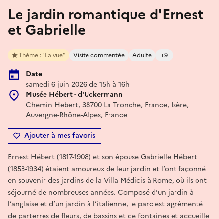
Le jardin romantique d'Ernest
et Gabrielle
Thème : "La vue"
Visite commentée
Adulte
+9
Date
samedi 6 juin 2026 de 15h à 16h
Musée Hébert - d'Uckermann
Chemin Hebert, 38700 La Tronche, France, Isère,
Auvergne-Rhône-Alpes, France
Ajouter à mes favoris
Ernest Hébert (1817-1908) et son épouse Gabrielle Hébert
(1853-1934) étaient amoureux de leur jardin et l’ont façonné
en souvenir des jardins de la Villa Médicis à Rome, où ils ont
séjourné de nombreuses années. Composé d’un jardin à
l’anglaise et d’un jardin à l’italienne, le parc est agrémenté
de parterres de fleurs, de bassins et de fontaines et accueille