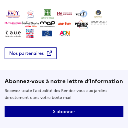
Nos partenaires
Abonnez-vous à notre lettre d’information
Recevez toute l’actualité des Rendez-vous aux jardins
directement dans votre boîte mail.
S'abonner