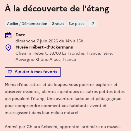
À la découverte de l'étang
Atelier / Démonstration
Gratuit
Sur place
+7
Date
dimanche 7 juin 2026 de 14h à 15h
Musée Hébert - d'Uckermann
Chemin Hebert, 38700 La Tronche, France, Isère,
Auvergne-Rhône-Alpes, France
Ajouter à mes favoris
Munis d'épuisettes et de loupes, vous pourrez explorer et
observer insectes, plantes aquatiques et autres petites bêtes
qui peuplent l’étang. Une aventure ludique et pédagogique
pour comprendre comment ces habitants vivent et
interagissent dans leur milieu naturel.
Animé par Chiara Rebechi, apprentie jardinière du musée.