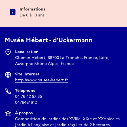
Informations
De 6 à 10 ans.
Musée Hébert - d'Uckermann
Localisation
Chemin Hebert, 38700 La Tronche, France, Isère,
Auvergne-Rhône-Alpes, France
Site internet
http://www.musee-hebert.fr
Téléphone
04 76 42 97 35
0476424612
À propos
Composition de jardins des XVIIIe, XIXe et XXe siècles.
Jardin à l'anglaise et jardin régulier de 2 hectares,