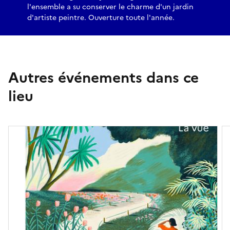
l'ensemble a su conserver le charme d'un jardin
d'artiste peintre. Ouverture toute l'année.
Autres événements dans ce
lieu