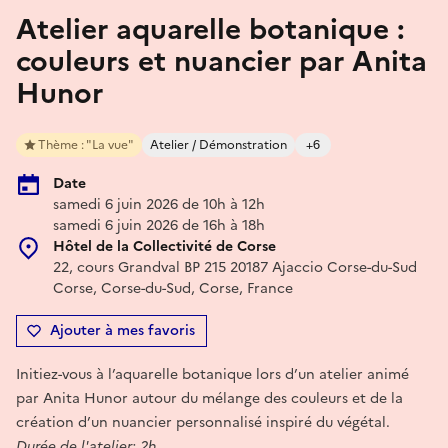
Atelier aquarelle botanique :
couleurs et nuancier par Anita
Hunor
Thème : "La vue"
Atelier / Démonstration
+6
Date
samedi 6 juin 2026 de 10h à 12h
samedi 6 juin 2026 de 16h à 18h
Hôtel de la Collectivité de Corse
22, cours Grandval BP 215 20187 Ajaccio Corse-du-Sud
Corse, Corse-du-Sud, Corse, France
Ajouter à mes favoris
Initiez-vous à l’aquarelle botanique lors d’un atelier animé
par Anita Hunor autour du mélange des couleurs et de la
création d’un nuancier personnalisé inspiré du végétal.
Durée de l'atelier: 2h