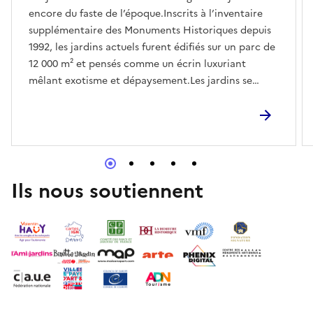
encore du faste de l’époque.Inscrits à l’inventaire
supplémentaire des Monuments Historiques depuis
1992, les jardins actuels furent édifiés sur un parc de
12 000 m² et pensés comme un écrin luxuriant
mêlant exotisme et dépaysement.Les jardins se
visitent librement de 10h à 18h les 6 et 7 juin.Des
visites guidées sont également proposées à 10h, 11h,
14h, 15h, 16h et 17h.
Ils nous soutiennent