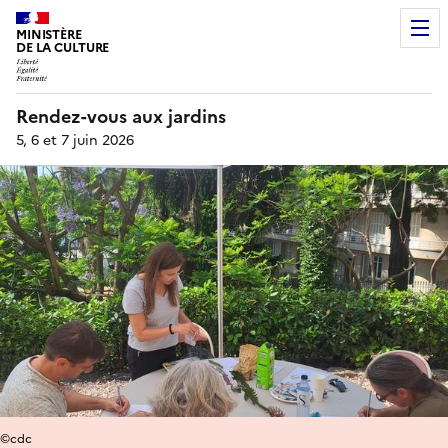
MINISTÈRE
DE LA CULTURE
Rendez-vous aux jardins
5, 6 et 7 juin 2026
©cdc