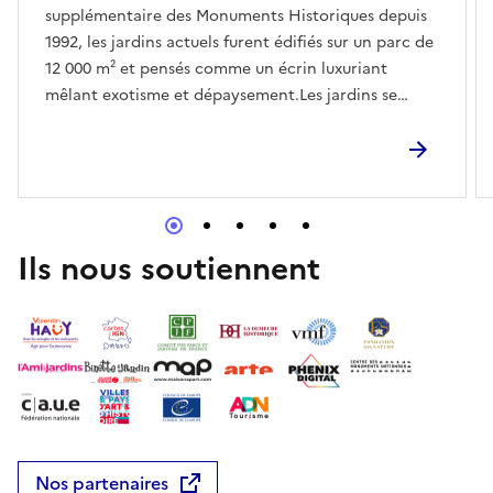
supplémentaire des Monuments Historiques depuis
1992, les jardins actuels furent édifiés sur un parc de
12 000 m² et pensés comme un écrin luxuriant
mêlant exotisme et dépaysement.Les jardins se
visitent librement de 10h à 18h les 6 et 7 juin.Des
visites guidées sont également proposées à 10h, 11h,
14h, 15h, 16h et 17h.
Ils nous soutiennent
Nos partenaires