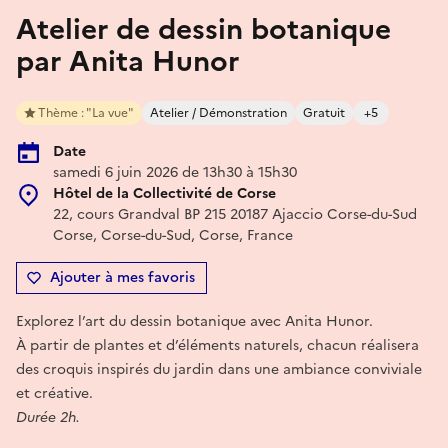
Atelier de dessin botanique
par Anita Hunor
Thème : "La vue"
Atelier / Démonstration
Gratuit
+5
Date
samedi 6 juin 2026 de 13h30 à 15h30
Hôtel de la Collectivité de Corse
22, cours Grandval BP 215 20187 Ajaccio Corse-du-Sud
Corse, Corse-du-Sud, Corse, France
Ajouter à mes favoris
Explorez l’art du dessin botanique avec Anita Hunor.
À partir de plantes et d’éléments naturels, chacun réalisera
des croquis inspirés du jardin dans une ambiance conviviale
et créative.
Durée 2h.