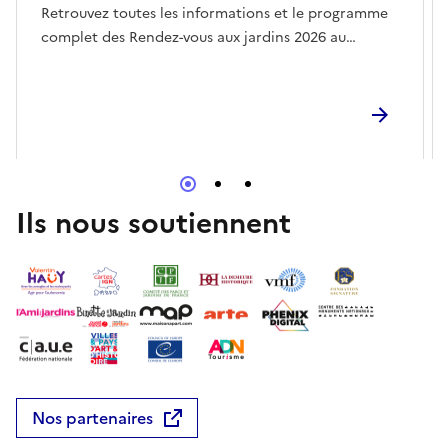
Retrouvez toutes les informations et le programme
complet des Rendez-vous aux jardins 2026 au
château de La Brède :
https://www.chateaulabrede.com/rendez-vous-aux-
jardins
Ils nous soutiennent
Nos partenaires