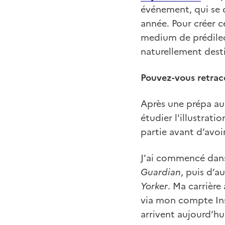
événement, qui se d
année. Pour créer c
medium de prédilec
naturellement desti
Pouvez-vous retrac
Après une prépa aux 
étudier l'illustrati
partie avant d’avoi
J'ai commencé dans
Guardian
, puis d’
Yorker
. Ma carrière
via mon compte Ins
arrivent aujourd’hui