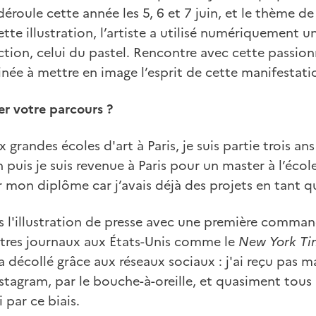
éroule cette année les 5, 6 et 7 juin, et le thème de
ette illustration, l’artiste a utilisé numériquement u
tion, celui du pastel. Rencontre avec cette passio
née à mettre en image l’esprit de cette manifestati
er votre parcours ?
grandes écoles d'art à Paris, je suis partie trois an
on puis je suis revenue à Paris pour un master à l’éco
r mon diplôme car j’avais déjà des projets en tant qu’
 l'illustration de presse avec une première comman
autres journaux aux États-Unis comme le
New York Ti
 a décollé grâce aux réseaux sociaux : j'ai reçu pa
tagram, par le bouche-à-oreille, et quasiment tous
 par ce biais.