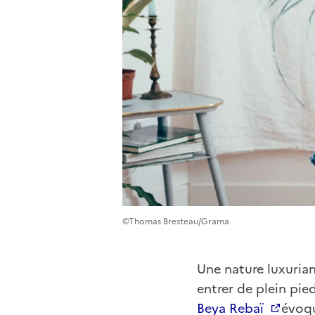
©Thomas Bresteau/Grama
Une nature luxurian
entrer de plein pied
Beya Rebaï
évoqu