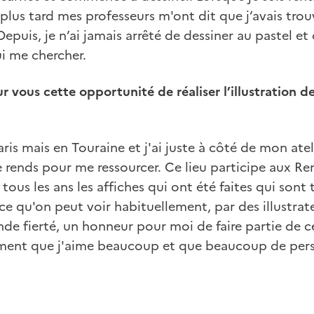
plus tard mes professeurs m'ont dit que j’avais tro
epuis, je n’ai jamais arrêté de dessiner au pastel et
i me chercher.
 vous cette opportunité de réaliser l’illustration 
aris mais en Touraine et j'ai juste à côté de mon atel
 rends pour me ressourcer. Ce lieu participe aux R
 tous les ans les affiches qui ont été faites qui sont
 ce qu'on peut voir habituellement, par des illustrat
de fierté, un honneur pour moi de faire partie de c
ement que j'aime beaucoup et que beaucoup de per