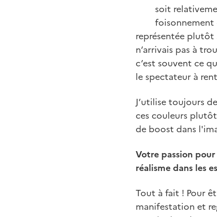
soit relativem
foisonnement d
représentée plutôt s
n’arrivais pas à tro
c’est souvent ce qu
le spectateur à rent
J’utilise toujours d
ces couleurs plutôt
de boost dans l'im
Votre passion pour 
réalisme dans les 
Tout à fait ! Pour êt
manifestation et re