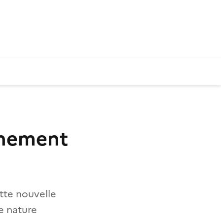
onnement
ette nouvelle
e nature