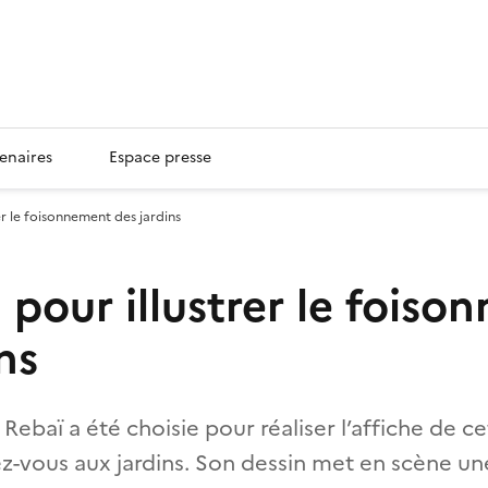
enaires
Espace presse
rer le foisonnement des jardins
 pour illustrer le fois
ns
a Rebaï a été choisie pour réaliser l’affiche de c
z-vous aux jardins. Son dessin met en scène un