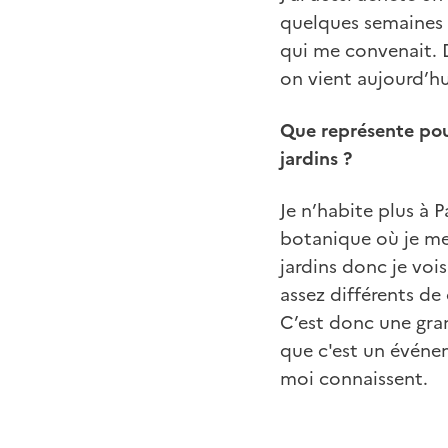
quelques semaines 
qui me convenait. D
on vient aujourd’hu
Que représente pour
jardins ?
Je n’habite plus à P
botanique où je me
jardins donc je vois
assez différents de
C’est donc une gran
que c'est un évén
moi connaissent.