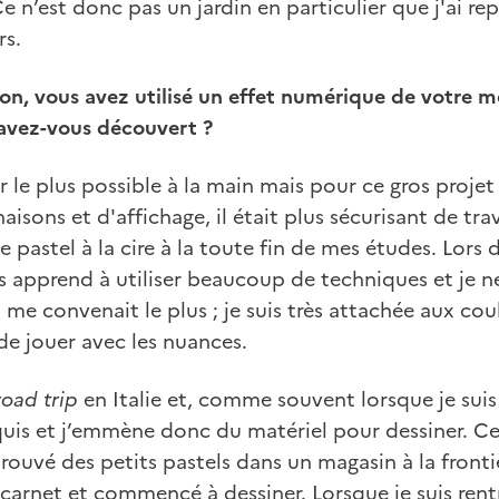
e n’est donc pas un jardin en particulier que j'ai re
rs.
tion, vous avez utilisé un effet numérique de votre m
avez-vous découvert ?
ler le plus possible à la main mais pour ce gros proj
sons et d'affichage, il était plus sécurisant de trava
le pastel à la cire à la toute fin de mes études. Lor
s apprend à utiliser beaucoup de techniques et je n
me convenait le plus ; je suis très attachée aux coul
 de jouer avec les nuances.
road trip
en Italie et, comme souvent lorsque je suis 
uis et j’emmène donc du matériel pour dessiner. Ce j
 trouvé des petits pastels dans un magasin à la fronti
n carnet et commencé à dessiner. Lorsque je suis rentr