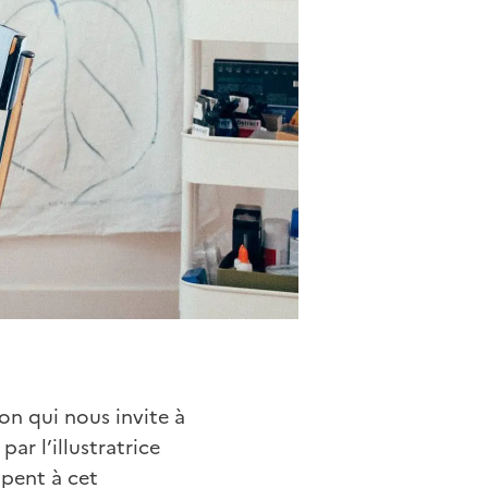
on qui nous invite à
ar l’illustratrice
ipent à cet