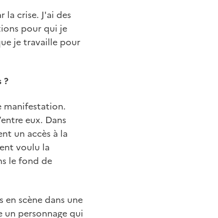
la crise. J'ai des
ions pour qui je
ue je travaille pour
 ?
e manifestation.
’entre eux. Dans
ent un accès à la
ent voulu la
ns le fond de
is en scène dans une
re un personnage qui