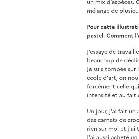
un mix d’espèces. C
mélange de plusieu
Pour cette illustra
pastel. Comment l’
J’essaye de travail
beaucoup de déclinai
Je suis tombée sur 
école d'art, on nou
forcément celle qui 
intensité et au fait
Un jour, j’ai fait un
des carnets de croq
rien sur moi et j'ai
J’ai aussi acheté u