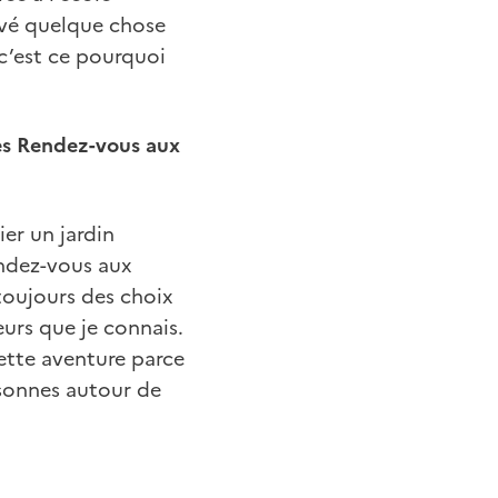
uvé quelque chose
 c’est ce pourquoi
des Rendez-vous aux
ier un jardin
endez-vous aux
 toujours des choix
eurs que je connais.
ette aventure parce
sonnes autour de