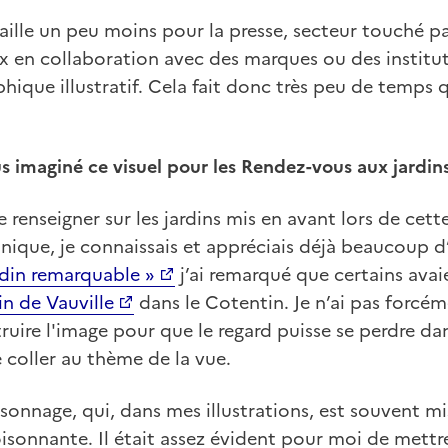
aille un peu moins pour la presse, secteur touché par 
x en collaboration avec des marques ou des institut
hique illustratif. Cela fait donc très peu de temps q
imaginé ce visuel pour les Rendez-vous aux jardins
renseigner sur les jardins mis en avant lors de cett
nique, je connaissais et appréciais déjà beaucoup d
rdin remarquable »
j’ai remarqué que certains avai
in de Vauville
dans le Cotentin. Je n’ai pas forcém
uire l'image pour que le regard puisse se perdre da
de coller au thème de la vue.
ersonnage, qui, dans mes illustrations, est souvent m
oisonnante. Il était assez évident pour moi de mett