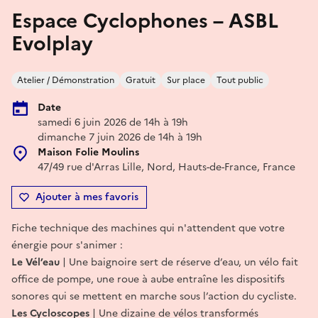
Espace Cyclophones – ASBL
Evolplay
Atelier / Démonstration
Gratuit
Sur place
Tout public
Date
samedi 6 juin 2026 de 14h à 19h
dimanche 7 juin 2026 de 14h à 19h
Maison Folie Moulins
47/49 rue d'Arras Lille, Nord, Hauts-de-France, France
Ajouter à mes favoris
Fiche technique des machines qui n'attendent que votre
énergie pour s'animer :
Le Vél’eau
| Une baignoire sert de réserve d’eau, un vélo fait
office de pompe, une roue à aube entraîne les dispositifs
sonores qui se mettent en marche sous l’action du cycliste.
Les Cycloscopes
| Une dizaine de vélos transformés