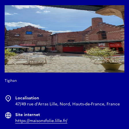
Tigihan
Localisation
47/49 rue d'Arras Lille, Nord, Hauts-de-France, France
Site internet
https://maisonsfolie.lille.fr/