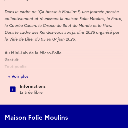
Dans le cadre de "Ça brasse à Moulins !', une journée pensée
collectivement et réunissant la maison Folie Moulins, le Prato,
la Courée Cacan, le Cirque du Bout du Monde et le Flow.
Dans le cadre des Rendez-vous aux jardins 2026 organisé par
la Ville de Lille, du 05 au 07 juin 2026.
Au Mini-Lab de la Micro-Folie
Gratuit
Tout public
Samedi 06 juin
, 14 h 30 à 17 h 30
+ Voir plus
Dimanche 07 juin
, 14 h 30 à 17 h 30
Informations
Entrée libre
Maison Folie Moulins