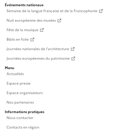
Événements nationaux
Semaine de la langue française et de la Francophonie
Nuit européenne des musées
Fête de la musique
Biblis en folie
Journées nationales de l'architecture
Journées européennes du patrimoine
Menu
Actualités
Espace presse
Espace organisateurs
Nos partenaires
Informations pratiques
Nous contacter
Contacts en région