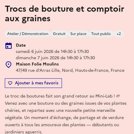
Trocs de bouture et comptoir
aux graines
Atelier / Démonstration
Gratuit
Sur place
Tout public
+2
Date
samedi 6 juin 2026 de 14h30 à 17h30
dimanche 7 juin 2026 de 14h30 à 17h30
Maison Folie Moulins
47/49 rue d'Arras Lille, Nord, Hauts-de-France, France
Ajouter à mes favoris
Le troc de boutures fait son grand retour au Mini-Lab ! 🌱
Venez avec une bouture ou des graines issues de vos plantes
chéries, et repartez avec une nouvelle petite merveille
végétale. Un moment d'échange, de partage et de verdure
ouverts à tous les amoureux des plantes — débutants ou
jardiniers aguerris.