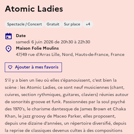
Atomic Ladies
Spectacle / Concert
Gratuit
Sur place
+4
Date
samedi 6 juin 2026 de 20h30 à 22h30
Maison Folie Moulins
47/49 rue d'Arras Lille, Nord, Hauts-de-France, France
Ajouter à mes favoris
S’il y a bien un lieu où elles s’épanouissent, c’est bien la
scène : les Atomic Ladies, ce sont neuf musiciennes (chant,
cuivres, section rythmiques, guitares, claviers) réunies autour
de sonorités groove et funk. Passionnées par la soul psyché
des 1970’s, le charisme dantesque de James Brown et Chaka
Khan, le jazz groovy de Maceo Parker, elles proposent,
depuis une dizaine d’années, un répertoire diversifié, depuis
la reprise de classiques devenus cultes à des compositions