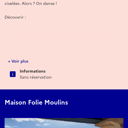
ciselées. Alors ? On danse !
Découvrir :
+ Voir plus
Informations
Sans réservation
Maison Folie Moulins
Dans le cadre des Rendez-vous aux jardins 2026 organisé par
la Ville de Lille, du 05 au 07 juin 2026.
Gratuit